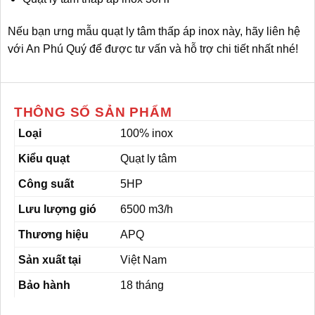
Nếu bạn ưng mẫu quạt ly tâm thấp áp inox này, hãy liên hệ
với An Phú Quý để được tư vấn và hỗ trợ chi tiết nhất nhé!
THÔNG SỐ SẢN PHẨM
Loại
100% inox
Kiểu quạt
Quạt ly tâm
Công suất
5HP
Lưu lượng gió
6500 m3/h
Thương hiệu
APQ
Sản xuất tại
Việt Nam
Bảo hành
18 tháng