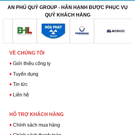
AN PHÚ QUÝ GROUP - HÂN HẠNH ĐƯỢC PHỤC VỤ
QUÝ KHÁCH HÀNG
VỀ CHÚNG TÔI
♦
Giới thiệu công ty
♦
Tuyển dụng
♦
Tin tức
♦
Liên hệ
HỖ TRỢ KHÁCH HÀNG
♦
Chính sách mua hàng