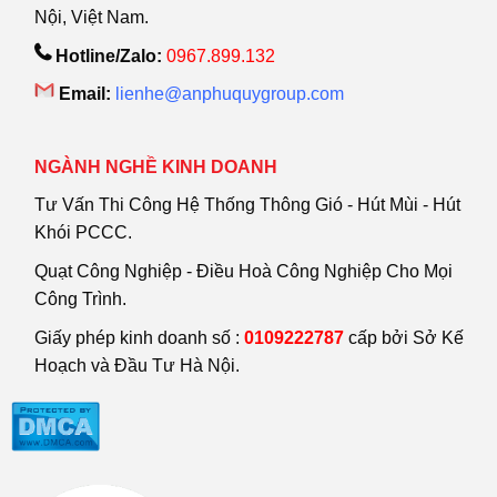
Nội, Việt Nam.
Hotline/Zalo:
0967.899.132
Email:
lienhe@anphuquygroup.com
NGÀNH NGHỀ KINH DOANH
Tư Vấn Thi Công Hệ Thống Thông Gió - Hút Mùi - Hút
Khói PCCC.
Quạt Công Nghiệp - Điều Hoà Công Nghiệp Cho Mọi
Công Trình.
Giấy phép kinh doanh số :
0109222787
cấp bởi Sở Kế
Hoạch và Đầu Tư Hà Nội.