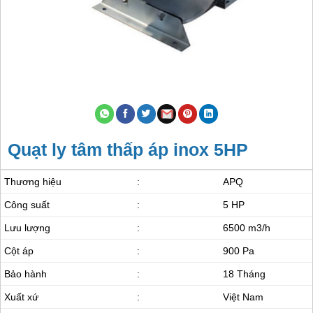
Quạt ly tâm thấp áp inox 5HP
Thương hiệu
:
APQ
Công suất
:
5 HP
Lưu lượng
:
6500 m3/h
Cột áp
:
900 Pa
Bảo hành
:
18 Tháng
Xuất xứ
:
Việt Nam