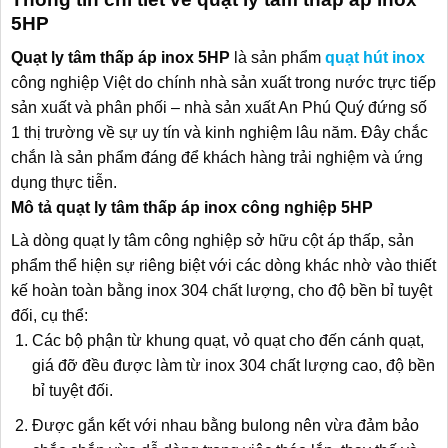
5HP
Quạt ly tâm thấp áp inox 5HP
là sản phẩm
quạt hút inox
công nghiệp Việt do chính nhà sản xuất trong nước trực tiếp
sản xuất và phân phối – nhà sản xuất An Phú Quý đứng số
1 thị trường về sự uy tín và kinh nghiệm lâu năm. Đây chắc
chắn là sản phẩm đáng để khách hàng trải nghiệm và ứng
dụng thực tiễn.
Mô tả quạt ly tâm thấp áp inox công nghiệp 5HP
Là dòng quạt ly tâm công nghiệp sở hữu cột áp thấp, sản
phẩm thể hiện sự riêng biệt với các dòng khác nhờ vào thiết
kế hoàn toàn bằng inox 304 chất lượng, cho độ bền bỉ tuyệt
đối, cụ thể:
Các bộ phận từ khung quạt, vỏ quạt cho đến cánh quạt,
giá đỡ đều được làm từ inox 304 chất lượng cao, độ bền
bỉ tuyệt đối.
Được gắn kết với nhau bằng bulong nên vừa đảm bảo