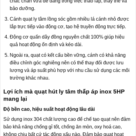
chắc chắn vừa dễ dàng trong việc tháo lắp, thay thế và
bảo dưỡng.
Cánh quạt ly tâm lồng sóc gồm nhiều lá cánh nhỏ được
lắp trực tiếp vào động cơ, tạo hệ truyền động trực tiếp.
Động cơ quấn dây đồng nguyên chất 100% giúp hiệu
quả hoạt động ổn định và kéo dài.
Ngoài ra, quạt có kết cấu bền vững, cánh có khả năng
điều chỉnh góc nghiêng nên có thể thay đổi được lưu
lượng và áp suất phù hợp với nhu cầu sử dụng các môi
trường khác nhau.
Lợi ích mà quạt hút ly tâm thấp áp inox 5HP
mang lại
Độ bền cao, hiệu suất hoạt động lâu dài
Sử dụng inox 304 chất lượng cao để chế tạo quạt nên đảm
bảo khả năng chống gỉ tốt, chống ăn mòn, oxy hoá cao,
không chịu bất cứ tác động xấu nào. Đảm bảo quạt hoạt