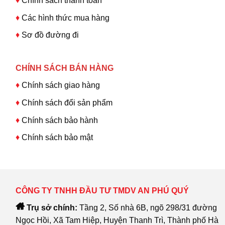
♦
Chính sách thanh toán
♦
Các hình thức mua hàng
♦
Sơ đồ đường đi
CHÍNH SÁCH BÁN HÀNG
♦
Chính sách giao hàng
♦
Chính sách đổi sản phẩm
♦
Chính sách bảo hành
♦
Chính sách bảo mật
CÔNG TY TNHH ĐẦU TƯ TMDV AN PHÚ QUÝ
Trụ sở chính:
Tầng 2, Số nhà 6B, ngõ 298/31 đường
Ngọc Hồi, Xã Tam Hiệp, Huyện Thanh Trì, Thành phố Hà