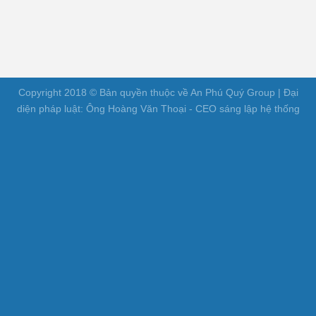
Copyright 2018 © Bản quyền thuộc về An Phú Quý Group | Đại
diện pháp luật: Ông Hoàng Văn Thoại - CEO sáng lập hệ thống