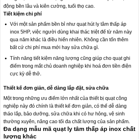
động bền lâu và kiên cường, tuổi thọ cao.
Tiết kiệm chi phí
Với một sản phẩm bền bỉ như quạt hút ly tâm thấp áp
inox 5HP, việc người dùng khai thác triệt để từ năm này
qua năm khác là điều hiển nhiên. Không cần tốn thêm
bất cứ chi phí mua mới hay sửa chữa gì.
Tính năng tiết kiệm năng lượng cũng giúp cho quạt ghi
điểm trong mắt chủ doanh nghiệp khi hoá đơn tiền điện
cực kỳ dễ thở.
Thiết kế đơn giản, dễ dàng lắp đặt, sửa chữa
Một trong những ưu điểm lớn nhất của thiết bị quạt công
nghiệp này đó chính là thiết kế đơn giản, có thể dễ dàng
tháo lắp, bảo dưỡng, sửa chữa khi có hư hỏng, vệ sinh
thường xuyên, nâng cao tối đa chất lượng của sản phẩm.
Đa dạng mẫu mã quạt ly tâm thấp áp inox chất
lượng khác