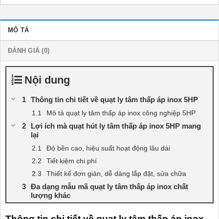
MÔ TẢ
ĐÁNH GIÁ (0)
Nội dung
Thông tin chi tiết về quạt ly tâm thấp áp inox 5HP
Mô tả quạt ly tâm thấp áp inox công nghiệp 5HP
Lợi ích mà quạt hút ly tâm thấp áp inox 5HP mang
lại
Độ bền cao, hiệu suất hoạt động lâu dài
Tiết kiệm chi phí
Thiết kế đơn giản, dễ dàng lắp đặt, sửa chữa
Đa dạng mẫu mã quạt ly tâm thấp áp inox chất
lượng khác
Thông tin chi tiết về quạt ly tâm thấp áp inox