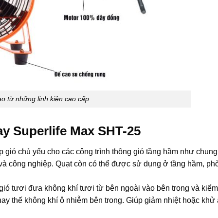
o từ những linh kiện cao cấp
ay Superlife Max SHT-25
 gió chủ yếu cho các công trình thông gió tầng hầm như chung
 và công nghiệp. Quạt còn có thể được sử dụng ở tầng hầm, phò
ió tươi đưa không khí tươi từ bên ngoài vào bên trong và kiểm
ay thế không khí ô nhiễm bên trong. Giúp giảm nhiệt hoặc khử 