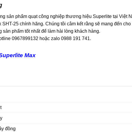
g
g sản phẩm quạt công nghiệp thương hiệu Superlite tại Việt 
ax SHT-25 chính hãng. Chúng tôi câm kết rằng sẽ mang đến cho
g sản phẩm tốt nhất để làm hài lòng khách hàng.
hotline 0967899132 hoặc zalo 0988 191 741.
Superlite Max
t
y
ây đồng