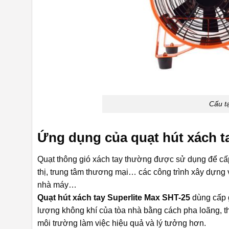
Cấu tạ
Ứng dụng của quạt hút xách t
Quạt thông gió xách tay thường được sử dụng để cấp
thị, trung tâm thương mại… các công trình xây dựng
nhà máy…
Quạt hút xách tay Superlite Max SHT-25
dùng cấp g
lượng không khí của tòa nhà bằng cách pha loãng, th
môi trường làm việc hiệu quả và lý tưởng hơn.