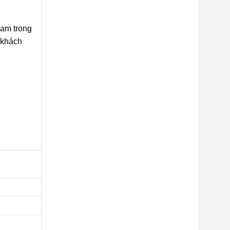
Nam trong
 khách