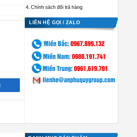
Chính sách đổi trả hàng
LIÊN HỆ GỌI / ZALO
g