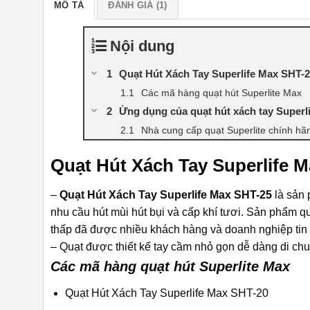
MÔ TẢ
ĐÁNH GIÁ (1)
Nội dung
Quạt Hút Xách Tay Superlife Max SHT-
Các mã hàng quạt hút Superlite Max
Ứng dụng của quạt hút xách tay Superl
Nhà cung cấp quạt Superlite chính hã
Quạt Hút Xách Tay Superlife
–
Quạt Hút Xách Tay Superlife Max SHT-25
là sản 
nhu cầu hút mùi hút bụi và cấp khí tươi. Sản phẩm quạ
thấp đã được nhiều khách hàng và doanh nghiệp tin
– Quạt được thiết kế tay cầm nhỏ gọn dễ dàng di c
Các mã hàng quạt hút Superlite Max
Quạt Hút Xách Tay Superlife Max SHT-20