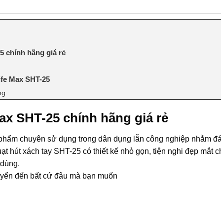
25 chính hãng giá rẻ
ife Max SHT-25
ng
 Max SHT-25 chính hãng giá rẻ
phẩm chuyên sử dụng trong dân dụng lẫn công nghiệp nhằm đ
t hút xách tay SHT-25 có thiết kế nhỏ gọn, tiện nghi đẹp mắt chi
 dùng.
huyển đến bất cứ đâu mà bạn muốn