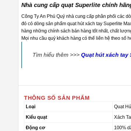
Nhà cung cấp quạt Superlite chính hãn
Công Ty An Phú Quý nhà cung cấp phân phối các dòn
đó có dòng sản phẩm quạt hút xách tay Superlite M
hàng những chính sách bán hàng tốt nhất, chất lượn
Mọi nhu cầu quý khách hàng có thể liên hệ theo số 
Tìm hiểu thêm >>>
Quạt hút xách tay 
THÔNG SỐ SẢN PHẨM
Loại
Quạt Hú
Kiểu quạt
Xách Ta
Động cơ
100% d