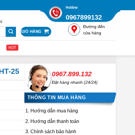
Hotline
0967899132
hí
Đường đến
GIỎ HÀNG
cửa hàng
HOT
SHT-25
0967.899.132
Đặt hàng nhanh (24/24)
THÔNG TIN MUA HÀNG
Hướng dẫn mua hàng
Hướng dẫn thanh toán
Chính sách bảo hành