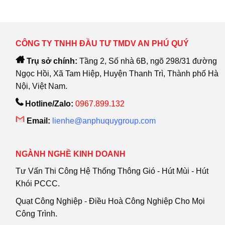
CÔNG TY TNHH ĐẦU TƯ TMDV AN PHÚ QUÝ
Trụ sở chính:
Tầng 2, Số nhà 6B, ngõ 298/31 đường
Ngọc Hồi, Xã Tam Hiệp, Huyện Thanh Trì, Thành phố Hà
Nội, Việt Nam.
Hotline/Zalo:
0967.899.132
Email:
lienhe@anphuquygroup.com
NGÀNH NGHỀ KINH DOANH
Tư Vấn Thi Công Hệ Thống Thông Gió - Hút Mùi - Hút
Khói PCCC.
Quạt Công Nghiệp - Điều Hoà Công Nghiệp Cho Mọi
Công Trình.