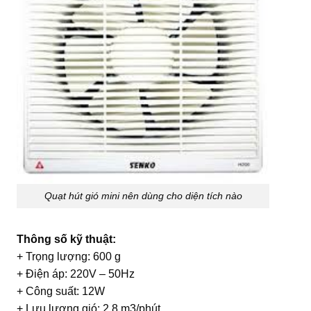
Quạt hút gió mini nên dùng cho diện tích nào
Thông số kỹ thuật:
+ Trọng lượng: 600 g
+ Điện áp: 220V – 50Hz
+ Công suất: 12W
+ Lưu lượng gió: 2,8 m3/phút