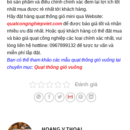
bỏ sản phẩm và điều chỉnh chính xác đem lại lợi ích tốt
nhất mua được rẻ nhất tới khách hàng.
Hãy đặt hàng quạt thông gió mini qua Website:
quatcongnghiepviet.com
để được báo giá tốt và nhận
nhiều ưu đãi nhất. Hoặc quý khách hàng có thể đặt mua
và báo giá quạt công nghiệp các loại chính xác nhất, vui
lòng liên hệ hottline: 0967899132 để tược tư vấn và
miễn phí lắp đặt.
Bạn có thể tham khảo các mẫu quạt thông gió vuông tại
chuyên mục:
Quạt thông gió vuông
Đánh giá
HOANG V.THOAI