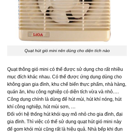
Quạt hút gió mini nên dùng cho diện tích nào
Quạt thông gió mini có thể được sử dụng cho rất nhiều
mục đích khác nhau. Có thể được ứng dụng dùng cho
không gian gia đình, khu chế biến thực phẩm, nhà hàng,
quán ăn, khu công nghiệp có diện tích vừa và nhỏ….
Công dụng chính là dùng để hút mùi, hút khí nóng, hút
khí công nghiệp, hút mùi sơn, …
Đối với hệ thống hút khói quy mô nhỏ cho gia đình, đại
gia đình. Thì việc có thể sử dụng quạt hút gió mini này
để gom khói mùi cũng rất là hiệu quả. Nhà bếp khi đun