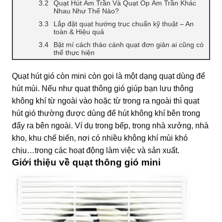
Quạt Hút Âm Trần Và Quạt Ốp Âm Trần Khác
Nhau Như Thế Nào?
Lắp đặt quạt hướng trục chuẩn kỹ thuật – An
toàn & Hiệu quả
Bật mí cách tháo cánh quạt đơn giản ai cũng có
thể thực hiện
Quạt hút gió còn mini còn gọi là một dạng quạt dùng để
hút mùi. Nếu như quạt thông gió giúp bạn lưu thông
không khí từ ngoài vào hoặc từ trong ra ngoài thì quạt
hút gió thường được dùng để hút không khí bên trong
đẩy ra bên ngoài. Ví dụ trong bếp, trong nhà xưởng, nhà
kho, khu chế biến, nơi có nhiều không khí mùi khó
chịu…trong các hoạt động làm việc và sản xuất.
Giới thiệu về quạt thông gió mini