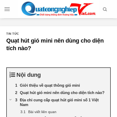
Chuyển
đến
nội
dung
TIN TỨC
Quạt hút gió mini nên dùng cho diện
tích nào?
Nội dung
Giới thiệu về quạt thông gió mini
Quạt hút gió mini nên dùng cho diện tích nào?
Địa chỉ cung cấp quạt hút gió mini số 1 Việt
Nam
Bài viết liên quan