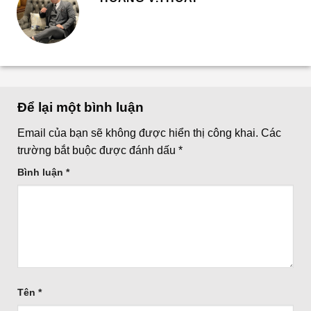
Để lại một bình luận
Email của bạn sẽ không được hiển thị công khai.
Các
trường bắt buộc được đánh dấu
*
Bình luận
*
Tên
*