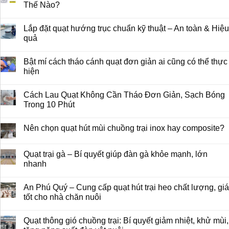
Thế Nào?
Lắp đặt quạt hướng trục chuẩn kỹ thuật – An toàn & Hiệu
quả
Bật mí cách tháo cánh quạt đơn giản ai cũng có thể thực
hiện
Cách Lau Quạt Không Cần Tháo Đơn Giản, Sạch Bóng
Trong 10 Phút
Nên chọn quạt hút mùi chuồng trại inox hay composite?
Quạt trại gà – Bí quyết giúp đàn gà khỏe mạnh, lớn
nhanh
An Phú Quý – Cung cấp quạt hút trại heo chất lượng, giá
tốt cho nhà chăn nuôi
Quạt thông gió chuồng trại: Bí quyết giảm nhiệt, khử mùi,