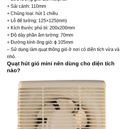
+ Sải cánh: 110mm
+ Chủng loại: hút 1 chiều
+ Lỗ để tường: 125×125(mm)
+ Kích thước phủ bì: 200x200mm
+ Độ dày phần âm tường: 70mm
+ Đường kính ống gió: ɸ 105mm
– Sử dụng làm quạt thông gió ở nơi có diện tích vừa và
nhỏ.
Quạt hút gió mini nên dùng cho diện tích
nào?