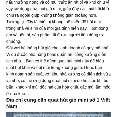
nấu thường nóng và có mùi thức ăn rất bí và khó chịu vì
vậy sử dụng quạt hút gió mini, giúp đẩy các mùi hôi khó
chịu ra ngoài giúp không không gian thoáng hơn.
Tương tự, đây là thiết bị không thể thiếu để hút mùi
trong nhà vệ sinh của mỗi gia đình hiện nay. Hoạt động
êm và bền bỉ, sản phẩm rất được người tiêu dùng ưa
chuộng.
Đối với hệ thống hút gió cho kinh doanh có quy mô nhỏ .
Ví dụ ở các nhà hàng hoặc quán ăn, công xưởng diện
tích nhỏ… Bạn có thể dùng quạt hút mini này để hiệu
suất hút khói và hút mùi trong không gian. Hoặc bạn
kinh doanh sản xuất với khu nhà xưởng có diện tích vừa
và nhỏ, có thể ứng dụng quạt hút mini để hút các khí bụi
bẩn, khác khí mùi độc hại của hóa chất, các mùi ẩm mốc
ở nhà kho…
Địa chỉ cung cấp quạt hút gió mini số 1 Việt
Nam