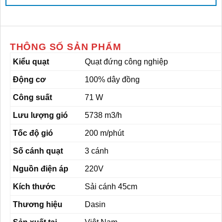
THÔNG SỐ SẢN PHẨM
Kiểu quạt
Quạt đứng công nghiệp
Động cơ
100% dây đồng
Công suất
71 W
Lưu lượng gió
5738 m3/h
Tốc độ gió
200 m/phút
Số cánh quạt
3 cánh
Nguồn điện áp
220V
Kích thước
Sải cánh 45cm
Thương hiệu
Dasin