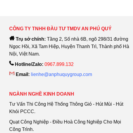
CÔNG TY TNHH ĐẦU TƯ TMDV AN PHÚ QUÝ
Trụ sở chính:
Tầng 2, Số nhà 6B, ngõ 298/31 đường
Ngọc Hồi, Xã Tam Hiệp, Huyện Thanh Trì, Thành phố Hà
Nội, Việt Nam.
Hotline/Zalo:
0967.899.132
Email:
lienhe@anphuquygroup.com
NGÀNH NGHỀ KINH DOANH
Tư Vấn Thi Công Hệ Thống Thông Gió - Hút Mùi - Hút
Khói PCCC.
Quạt Công Nghiệp - Điều Hoà Công Nghiệp Cho Mọi
Công Trình.