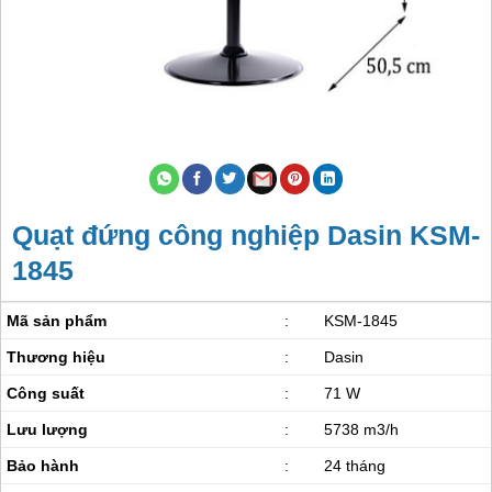
Quạt đứng công nghiệp Dasin KSM-
1845
Mã sản phẩm
:
KSM-1845
Thương hiệu
:
Dasin
Công suất
:
71 W
Lưu lượng
:
5738 m3/h
Bảo hành
:
24 tháng