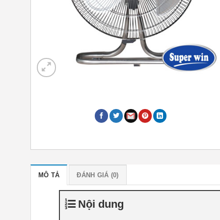
MÔ TẢ
ĐÁNH GIÁ (0)
Nội dung