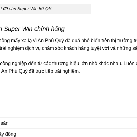
t để sàn Super Win 50-QS
n Super Win chính hãng
ng mấy xa lạ vì An Phú Quý đã quá phổ biến trên thị trường t
rải nghiệm dịch vụ chăm sóc khách hàng tuyệt vời và những 
 công nghiệp đến từ các thương hiệu lớn nhỏ khác nhau. Luôn 
 An Phú Quý để trực tiếp trải nghiệm.
 sàn
ây đồng