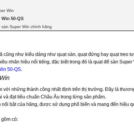
per Win
r Win 50-QS
 sàn Super Win chính hãng
 cũng như kiểu dáng như quạt sàn, quạt đứng hay quạt treo 
iều nhãn hiệu nổi tiếng, đặc biệt trong đó là quạt để sàn Super
Win 50-QS
.
 Win
với những thành công nhất định trên thị trường. Đây là thươn
đại và đạt tiêu chuẩn Châu Âu trong từng sản phẩm.
 nổi bật của hãng, được sử dụng phổ biến và mang đến hiệu q
 gồm có: