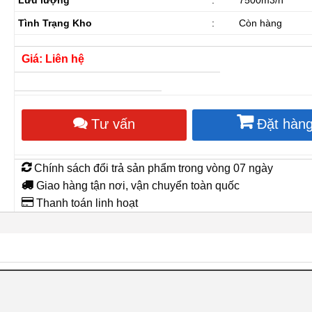
Tình Trạng Kho
:
Còn hàng
Giá: Liên hệ
Tư vấn
Đặt hàn
Chính sách đổi trả sản phẩm trong vòng 07 ngày
Giao hàng tận nơi, vận chuyển toàn quốc
Thanh toán linh hoạt