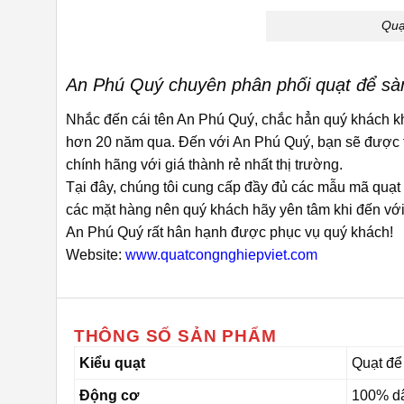
Quạ
An Phú Quý chuyên phân phối quạt để sà
Nhắc đến cái tên An Phú Quý, chắc hẳn quý khách khô
hơn 20 năm qua. Đến với An Phú Quý, bạn sẽ được t
chính hãng với giá thành rẻ nhất thị trường.
Tại đây, chúng tôi cung cấp đầy đủ các mẫu mã quạt
các mặt hàng nên quý khách hãy yên tâm khi đến với
An Phú Quý rất hân hạnh được phục vụ quý khách!
Website:
www.quatcongnghiepviet.com
THÔNG SỐ SẢN PHẨM
Kiểu quạt
Quạt để
Động cơ
100% d