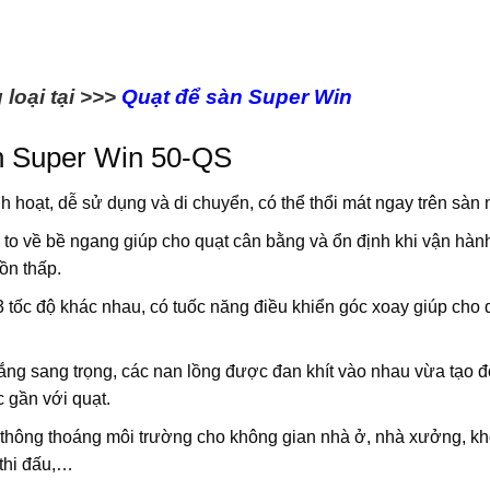
loại tại >>>
Quạt để sàn Super Win
àn Super Win 50-QS
h hoạt, dễ sử dụng và di chuyển, có thể thổi mát ngay trên sàn 
 to về bề ngang giúp cho quạt cân bằng và ổn định khi vận hàn
ồn thấp.
 tốc độ khác nhau, có tuốc năng điều khiển góc xoay giúp cho 
ắng sang trọng, các nan lồng được đan khít vào nhau vừa tạo 
 gần với quạt.
 thông thoáng môi trường cho không gian nhà ở, nhà xưởng, kh
 thi đấu,…