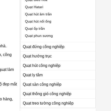
Quạt Hatari
Quạt hút âm trần
Quạt hút nối ống
Quạt ốp trần
Quạt phun sương
nhà.
Quạt đứng công nghiệp
h, công
Quạt hướng trục
Quạt hút công nghiệp
quạt làm
Quạt ly tâm
độ đẹp mắt
Quạt sàn công nghiệp
Quạt thông gió công nghiệp
o hàng,
Quạt treo tường công nghiệp