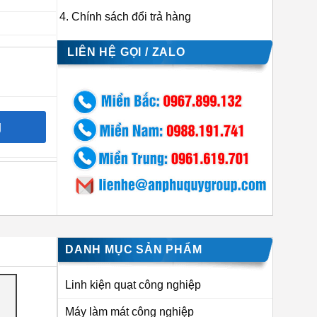
Chính sách đổi trả hàng
LIÊN HỆ GỌI / ZALO
g
DANH MỤC SẢN PHẨM
Linh kiện quạt công nghiệp
Máy làm mát công nghiệp