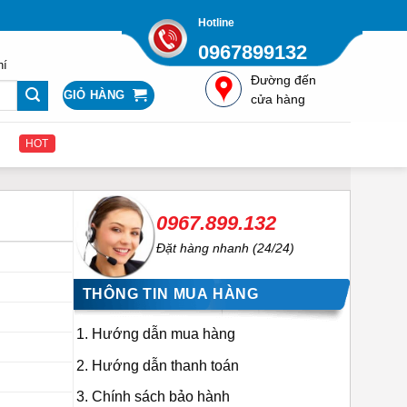
Hotline
0967899132
hí
Đường đến
GIỎ HÀNG
cửa hàng
HOT
0967.899.132
Đặt hàng nhanh (24/24)
THÔNG TIN MUA HÀNG
Hướng dẫn mua hàng
Hướng dẫn thanh toán
Chính sách bảo hành