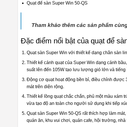
Quạt để sàn Super Win 50-QS
Tham khảo thêm các sản phẩm cùng 
Đặc điểm nổi bật của quạt để s
Quạt sàn Super Win với thiết kế dạng chân sàn lin
Thiết kế cánh quạt của Super Win dạng cánh bầu,
suất lên đến 105W tạo lưu lượng gió lớn và tiếng 
Động cơ quạt hoạt động bền bỉ, điều chỉnh được 3
mát trên diện rộng.
Thiết kế lồng quạt chắc chắn, phủ một màu xám tr
vừa tạo độ an toàn cho người sử dụng khi tiếp xúc
Quạt sàn Super Win 50-QS rất thích hợp làm mát,
quán ăn, khu vui chơi, quán cafe, hội trường, nhà