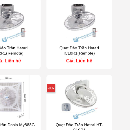
Đảo Trần Hatari
Quạt Đảo Trần Hatari
2R1(Remote)
IC18R1(Remote)
á: Liên hệ
Giá: Liên hệ
-8%
 Trần Dasin My888G
Quạt Đảo Trần Hatari HT-
C16R1