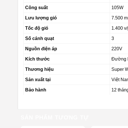
Công suất
105W
Lưu lượng gió
7.500 m
Tốc độ gió
1.400 v/
Số cánh quạt
3
Nguồn điện áp
220V
Kích thước
Đường 
Thương hiệu
Super 
Sản xuất tại
Việt Na
Bảo hành
12 thán
SẢN PHẨM TƯƠNG TỰ