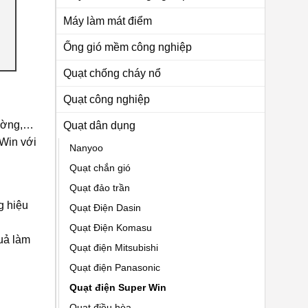
Máy làm mát điểm
Ống gió mềm công nghiệp
Quạt chống cháy nổ
Quạt công nghiệp
tường,…
Quạt dân dụng
 Win với
Nanyoo
Quạt chắn gió
Quạt đảo trần
g hiệu
Quạt Điện Dasin
Quạt Điện Komasu
uả làm
Quạt điện Mitsubishi
Quạt điện Panasonic
Quạt điện Super Win
Quạt điều hòa