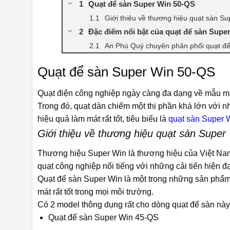
Quạt để sàn Super Win 50-QS
Giới thiệu về thương hiệu quạt sàn Su
Đặc điểm nổi bật của quạt để sàn Supe
An Phú Quý chuyên phân phối quạt để
Quạt để sàn Super Win 50-QS
Quạt điện công nghiệp ngày càng đa dạng về mẫu mã
Trong đó, quạt dàn chiếm một thị phần khá lớn với nh
hiệu quả làm mát rất tốt, tiêu biểu là
quạt sàn Super 
Giới thiệu về thương hiệu quạt sàn Super
Thương hiệu Super Win là thương hiệu của Việt Nam 
quạt công nghiệp nổi tiếng với những cải tiến hiện 
Quạt để sàn Super Win là một trong những sản phẩm
mát rất tốt trong mọi môi trường.
Có 2 model thông dụng rất cho dòng quạt để sàn này
Quạt để sàn Super Win 45-QS