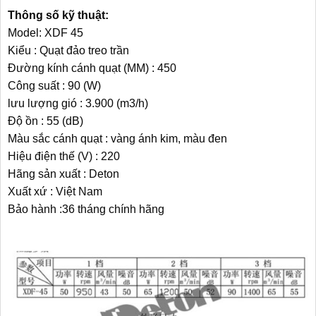
Thông số kỹ thuật:
Model: XDF 45
Kiểu : Quạt đảo treo trần
Đường kính cánh quạt (MM) : 450
Công suất : 90 (W)
lưu lượng gió : 3.900 (m3/h)
Độ ồn : 55 (dB)
Màu sắc cánh quạt : vàng ánh kim, màu đen
Hiệu điện thế (V) : 220
Hãng sản xuất : Deton
Xuất xứ : Việt Nam
Bảo hành :36 tháng chính hãng