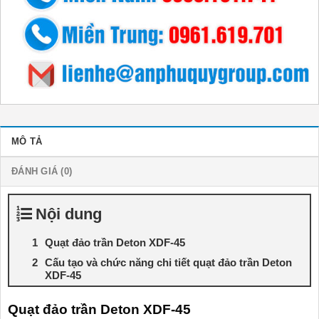
MÔ TẢ
ĐÁNH GIÁ (0)
Nội dung
Quạt đảo trần Deton XDF-45
Cấu tạo và chức năng chi tiết quạt đảo trần Deton
XDF-45
Quạt đảo trần Deton XDF-45