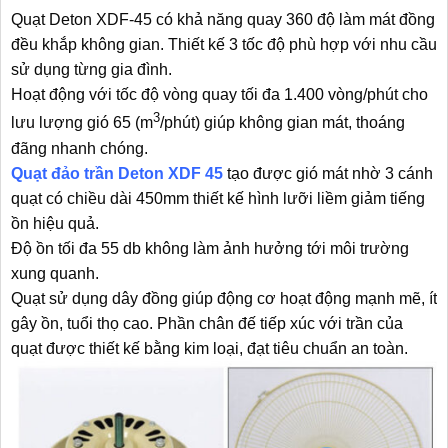
Quạt Deton XDF-45 có khả năng quay 360 độ làm mát đồng
đều khắp không gian. Thiết kế 3 tốc độ phù hợp với nhu cầu
sử dụng từng gia đình.
Hoạt động với tốc độ vòng quay tối đa 1.400 vòng/phút cho
3
lưu lượng gió 65 (m
/phút) giúp không gian mát, thoáng
đãng nhanh chóng.
Quạt đảo trần Deton XDF 45
tạo được gió mát nhờ 3 cánh
quạt có chiều dài 450mm thiết kế hình lưỡi liềm giảm tiếng
ồn hiệu quả.
Độ ồn tối đa 55 db không làm ảnh hưởng tới môi trường
xung quanh.
Quạt sử dụng dây đồng giúp động cơ hoạt động mạnh mẽ, ít
gây ồn, tuổi thọ cao. Phần chân đế tiếp xúc với trần của
quạt được thiết kế bằng kim loại, đạt tiêu chuẩn an toàn.