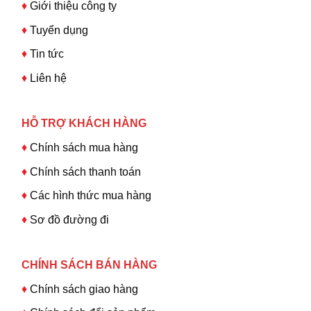
♦
Giới thiệu công ty
♦
Tuyển dụng
♦
Tin tức
♦
Liên hệ
HỖ TRỢ KHÁCH HÀNG
♦
Chính sách mua hàng
♦
Chính sách thanh toán
♦
Các hình thức mua hàng
♦
Sơ đồ đường đi
CHÍNH SÁCH BÁN HÀNG
♦
Chính sách giao hàng