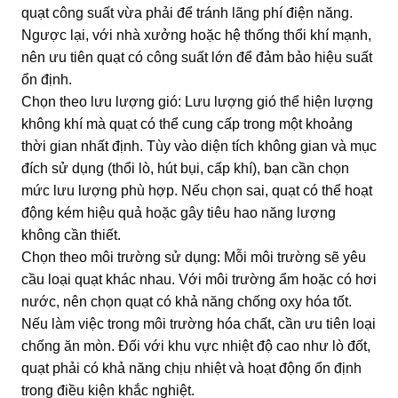
quạt công suất vừa phải để tránh lãng phí điện năng.
Ngược lại, với nhà xưởng hoặc hệ thống thổi khí mạnh,
nên ưu tiên quạt có công suất lớn để đảm bảo hiệu suất
ổn định.
Chọn theo lưu lượng gió: Lưu lượng gió thể hiện lượng
không khí mà quạt có thể cung cấp trong một khoảng
thời gian nhất định. Tùy vào diện tích không gian và mục
đích sử dụng (thổi lò, hút bụi, cấp khí), bạn cần chọn
mức lưu lượng phù hợp. Nếu chọn sai, quạt có thể hoạt
động kém hiệu quả hoặc gây tiêu hao năng lượng
không cần thiết.
Chọn theo môi trường sử dụng: Mỗi môi trường sẽ yêu
cầu loại quạt khác nhau. Với môi trường ẩm hoặc có hơi
nước, nên chọn quạt có khả năng chống oxy hóa tốt.
Nếu làm việc trong môi trường hóa chất, cần ưu tiên loại
chống ăn mòn. Đối với khu vực nhiệt độ cao như lò đốt,
quạt phải có khả năng chịu nhiệt và hoạt động ổn định
trong điều kiện khắc nghiệt.