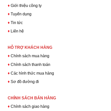
♦
Giới thiệu công ty
♦
Tuyển dụng
♦
Tin tức
♦
Liên hệ
HỖ TRỢ KHÁCH HÀNG
♦
Chính sách mua hàng
♦
Chính sách thanh toán
♦
Các hình thức mua hàng
♦
Sơ đồ đường đi
CHÍNH SÁCH BÁN HÀNG
♦
Chính sách giao hàng