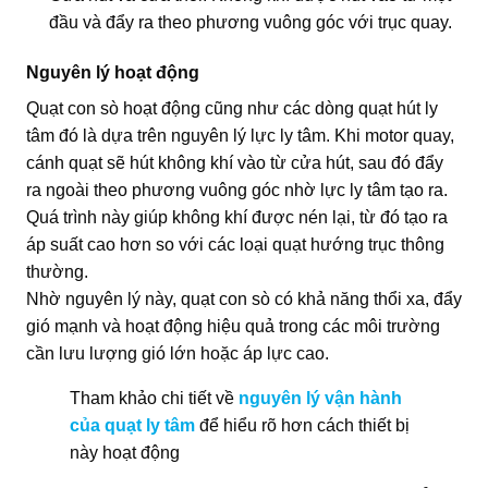
đầu và đẩy ra theo phương vuông góc với trục quay.
Nguyên lý hoạt động
Quạt con sò hoạt động cũng như các dòng quạt hút ly
tâm đó là dựa trên nguyên lý lực ly tâm. Khi motor quay,
cánh quạt sẽ hút không khí vào từ cửa hút, sau đó đẩy
ra ngoài theo phương vuông góc nhờ lực ly tâm tạo ra.
Quá trình này giúp không khí được nén lại, từ đó tạo ra
áp suất cao hơn so với các loại quạt hướng trục thông
thường.
Nhờ nguyên lý này, quạt con sò có khả năng thổi xa, đẩy
gió mạnh và hoạt động hiệu quả trong các môi trường
cần lưu lượng gió lớn hoặc áp lực cao.
Tham khảo chi tiết về
nguyên lý vận hành
của quạt ly tâm
để hiểu rõ hơn cách thiết bị
này hoạt động