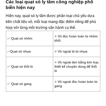
Các loại quạt sò ly tâm công nghiệp phổ
biến hiện nay
Hiện nay, quạt sò ly tâm được phân loại chủ yếu dựa
trên chất liệu vỏ, mỗi loại mang đặc điểm riêng để phù
hợp với từng môi trường vận hành cụ thể.
⭐️ Vỏ đúc hoàn toàn từ nhôm
✅ Quạt sò nhôm
khối
✅Quạt sò nhựa
⭐️ Vỏ ngoài là từ nhựa
⭐️ Vỏ ngoài làm bằng kim loại,
✅ Quạt sò thổi lò
thiết kế chuyên dùng để thổi
lò
⭐️ Vỏ ngoài đúc hoàn toàn từ
✅ Quạt sò gang
gang