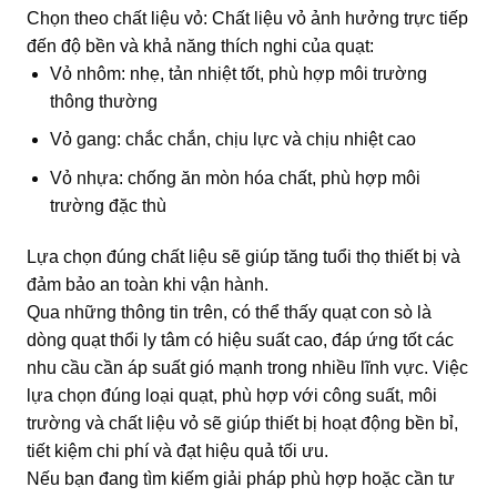
Chọn theo chất liệu vỏ: Chất liệu vỏ ảnh hưởng trực tiếp
đến độ bền và khả năng thích nghi của quạt:
Vỏ nhôm: nhẹ, tản nhiệt tốt, phù hợp môi trường
thông thường
Vỏ gang: chắc chắn, chịu lực và chịu nhiệt cao
Vỏ nhựa: chống ăn mòn hóa chất, phù hợp môi
trường đặc thù
Lựa chọn đúng chất liệu sẽ giúp tăng tuổi thọ thiết bị và
đảm bảo an toàn khi vận hành.
Qua những thông tin trên, có thể thấy quạt con sò là
dòng quạt thổi ly tâm có hiệu suất cao, đáp ứng tốt các
nhu cầu cần áp suất gió mạnh trong nhiều lĩnh vực. Việc
lựa chọn đúng loại quạt, phù hợp với công suất, môi
trường và chất liệu vỏ sẽ giúp thiết bị hoạt động bền bỉ,
tiết kiệm chi phí và đạt hiệu quả tối ưu.
Nếu bạn đang tìm kiếm giải pháp phù hợp hoặc cần tư