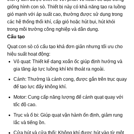
giống hình con sò. Thiết bị này có khả năng tạo ra luồng
gió mạnh với áp suất cao, thường được sử dụng trong
các hệ thống thổi khí, cấp gió hoặc hút bụi, hút khói
trong môi trường công nghiệp và dân dụng.
Cấu tạo
Quạt con sò có cấu tạo khá đơn giản nhưng tối ưu cho
hiệu suất hoạt động:
Vỏ quạt: Thiết kế dạng xoắn ốc giúp định hướng và
gia tăng áp lực luồng khí khi thoát ra ngoài.
Cánh: Thường là cánh cong, được gắn trên trục quay
để tạo lực đẩy không khí.
Motor: Cung cấp năng lượng để cánh quạt quay với
tốc độ cao.
Trục và ổ bi: Giúp quạt vận hành ổn định, giảm rung
lắc và tiếng ồn.
Cửa hút và cửa thổi: Không khí được hút vào từ một