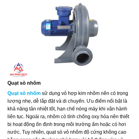
Quạt sò nhôm
Quạt sò nhôm
sử dụng vỏ hợp kim nhôm nên có trọng
lượng nhẹ, dễ lắp đặt và di chuyển. Ưu điểm nổi bật là
khả năng tản nhiệt tốt, hạn chế nóng máy khi vận hành
liên tục. Ngoài ra, nhôm có tính chống oxy hóa nên thiết
bị hoạt động ổn định trong môi trường ẩm hoặc có hơi
nước. Tuy nhiên, quạt sò vỏ nhôm độ cứng không cao