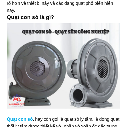
rõ hơn về thiết bị này và các dạng quạt phổ biến hiện
nay.
Quạt con sò là gì?
Quạt con sò
, hay còn gọi là quạt sò ly tâm, là dòng quạt
thổi ly tâm được thiết kế với phần vỏ xoắn ốc đặc trưng