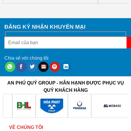
ĐĂNG KÝ NHẬN KHUYẾN MẠI
Chia sẻ với chúng tôi
AN PHÚ QUÝ GROUP - HÂN HẠNH ĐƯỢC PHỤC VỤ
QUÝ KHÁCH HÀNG
VỀ CHÚNG TÔI