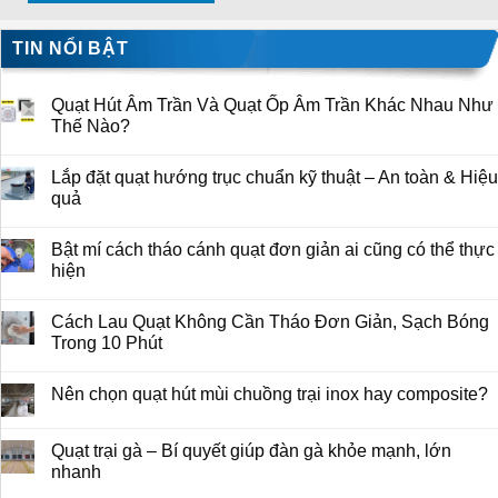
TIN NỔI BẬT
Quạt Hút Âm Trần Và Quạt Ốp Âm Trần Khác Nhau Như
Thế Nào?
Lắp đặt quạt hướng trục chuẩn kỹ thuật – An toàn & Hiệu
quả
Bật mí cách tháo cánh quạt đơn giản ai cũng có thể thực
hiện
Cách Lau Quạt Không Cần Tháo Đơn Giản, Sạch Bóng
Trong 10 Phút
Nên chọn quạt hút mùi chuồng trại inox hay composite?
Quạt trại gà – Bí quyết giúp đàn gà khỏe mạnh, lớn
nhanh