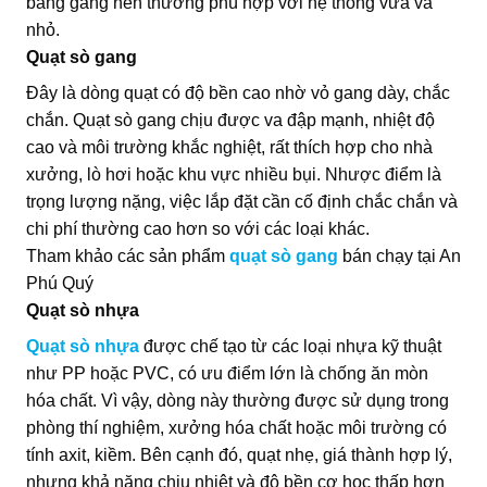
bằng gang nên thường phù hợp với hệ thống vừa và
nhỏ.
Quạt sò gang
Đây là dòng quạt có độ bền cao nhờ vỏ gang dày, chắc
chắn. Quạt sò gang chịu được va đập mạnh, nhiệt độ
cao và môi trường khắc nghiệt, rất thích hợp cho nhà
xưởng, lò hơi hoặc khu vực nhiều bụi. Nhược điểm là
trọng lượng nặng, việc lắp đặt cần cố định chắc chắn và
chi phí thường cao hơn so với các loại khác.
Tham khảo các sản phẩm
quạt sò gang
bán chạy tại An
Phú Quý
Quạt sò nhựa
Quạt sò nhựa
được chế tạo từ các loại nhựa kỹ thuật
như PP hoặc PVC, có ưu điểm lớn là chống ăn mòn
hóa chất. Vì vậy, dòng này thường được sử dụng trong
phòng thí nghiệm, xưởng hóa chất hoặc môi trường có
tính axit, kiềm. Bên cạnh đó, quạt nhẹ, giá thành hợp lý,
nhưng khả năng chịu nhiệt và độ bền cơ học thấp hơn