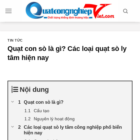
Chuyển
đến
nội
dung
TIN TỨC
Quạt con sò là gì? Các loại quạt sò ly
tâm hiện nay
Nội dung
Quạt con sò là gì?
Cấu tạo
Nguyên lý hoạt động
Các loại quạt sò ly tâm công nghiệp phổ biến
hiện nay