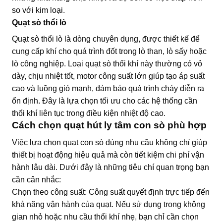
so với kim loại.
Quạt sò thổi lò
Quạt sò thổi lò là dòng chuyên dụng, được thiết kế để
cung cấp khí cho quá trình đốt trong lò than, lò sấy hoặc
lò công nghiệp. Loại quạt sò thổi khí này thường có vỏ
dày, chịu nhiệt tốt, motor công suất lớn giúp tạo áp suất
cao và luồng gió mạnh, đảm bảo quá trình cháy diễn ra
ổn định. Đây là lựa chọn tối ưu cho các hệ thống cần
thổi khí liên tục trong điều kiện nhiệt độ cao.
Cách chọn quạt hút ly tâm con sò phù hợp
Việc lựa chọn quạt con sò đúng nhu cầu không chỉ giúp
thiết bị hoạt động hiệu quả mà còn tiết kiệm chi phí vận
hành lâu dài. Dưới đây là những tiêu chí quan trọng bạn
cần cân nhắc:
Chọn theo công suất: Công suất quyết định trực tiếp đến
khả năng vận hành của quạt. Nếu sử dụng trong không
gian nhỏ hoặc nhu cầu thổi khí nhẹ, bạn chỉ cần chọn