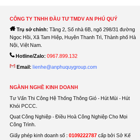
CÔNG TY TNHH ĐẦU TƯ TMDV AN PHÚ QUÝ
Trụ sở chính:
Tầng 2, Số nhà 6B, ngõ 298/31 đường
Ngọc Hồi, Xã Tam Hiệp, Huyện Thanh Trì, Thành phố Hà
Nội, Việt Nam.
Hotline/Zalo:
0967.899.132
Email:
lienhe@anphuquygroup.com
NGÀNH NGHỀ KINH DOANH
Tư Vấn Thi Công Hệ Thống Thông Gió - Hút Mùi - Hút
Khói PCCC.
Quạt Công Nghiệp - Điều Hoà Công Nghiệp Cho Mọi
Công Trình.
Giấy phép kinh doanh số :
0109222787
cấp bởi Sở Kế