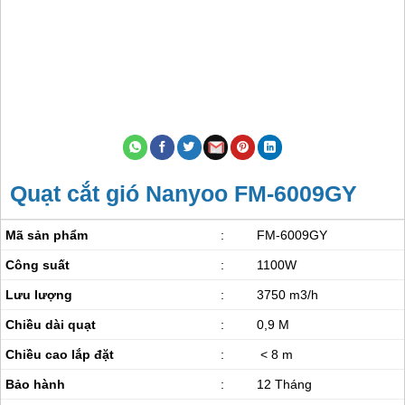
Quạt cắt gió Nanyoo FM-6009GY
Mã sản phẩm
:
FM-6009GY
Công suất
:
1100W
Lưu lượng
:
3750 m3/h
Chiều dài quạt
:
0,9 M
Chiều cao lắp đặt
:
< 8 m
Bảo hành
:
12 Tháng