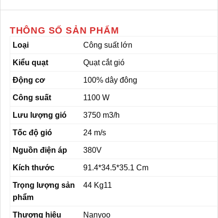
THÔNG SỐ SẢN PHẨM
Loại
Công suất lớn
Kiểu quạt
Quạt cắt gió
Động cơ
100% dây đông
Công suất
1100 W
Lưu lượng gió
3750 m3/h
Tốc độ gió
24 m/s
Nguồn điện áp
380V
Kích thước
91.4*34.5*35.1 Cm
Trọng lượng sản
44 Kg11
phẩm
Thương hiệu
Nanyoo