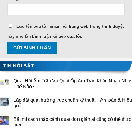
Lưu tên của tôi, email, và trang web trong trình duyệt
này cho lần bình luận kế tiếp của tôi.
TIN NỔI BẬT
Quạt Hút Âm Trần Và Quạt Ốp Âm Trần Khác Nhau Như
Thế Nào?
Lắp đặt quạt hướng trục chuẩn kỹ thuật – An toàn & Hiệu
quả
Bật mí cách tháo cánh quạt đơn giản ai cũng có thể thực
hiện