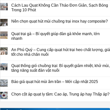
Cách Lau Quạt Không Cần Tháo Đơn Giản, Sạch Bóng
Trong 10 Phút
Nên chọn quạt hút mùi chuồng trại inox hay composite?
Quạt trại gà – Bí quyết giúp đàn gà khỏe mạnh, lớn
nhanh
An Phú Quý – Cung cấp quạt hút trại heo chất lượng, giá
tốt cho nhà chăn nuôi
Quạt thông gió chuồng trại: Bí quyết giảm nhiệt, khử mùi,
tăng năng suất đàn vật nuôi
Báo giá quạt hút mùi âm trần – Mới cập nhật 2025
Chọn cột áp quạt ly tâm: Cao áp, Trung áp hay Thấp áp?