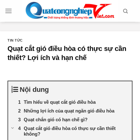
Chuyển
đến
nội
dung
TIN TỨC
Quạt cắt gió điều hòa có thực sự cần
thiết? Lợi ích và hạn chế
Nội dung
Tìm hiểu về quạt cắt gió điều hòa
Những lợi ích của quạt ngăn gió điều hòa
Quạt chắn gió có hạn chế gì?
Quạt cắt gió điều hòa có thực sự cần thiết
không?