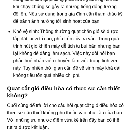
khi chạy chúng sẽ gây ra những tiếng động tương
đối ồn. Nếu sử dụng trong gia đình cần tham khảo kỹ
để tránh ảnh hưởng tới sinh hoạt của bạn.
Khó vệ sinh: Thông thường
quạt chắn gió
sẽ được
lắp đặt tại vị trí cao, phía trên cửa ra vào. Trong quá
trình hút gió khiến máy dễ tích tụ bụi bẩn nhưng bạn
lại không dễ dàng làm sạch. Việc này đòi hỏi bạn
phải thuê nhân viên chuyên làm việc trong lĩnh vực
này. Tuy nhiên thời gian cần để vệ sinh máy khá dài,
không tiêu tốn quá nhiều chi phí.
Quạt cắt gió điều hòa có thực sự cần thiết
không?
Cuối cùng để trả lời cho câu hỏi
quạt cắt gió điều hòa có
thực sự cần thiết
không phụ thuộc vào nhu cầu của bạn.
Với những ưu nhược điểm vừa kể trên đây bạn có thể
rút ra được kết luận.