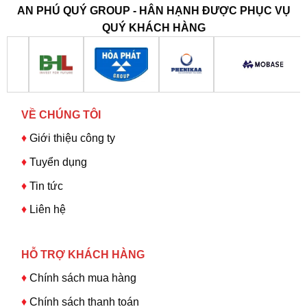
AN PHÚ QUÝ GROUP - HÂN HẠNH ĐƯỢC PHỤC VỤ
QUÝ KHÁCH HÀNG
VỀ CHÚNG TÔI
♦
Giới thiệu công ty
♦
Tuyển dụng
♦
Tin tức
♦
Liên hệ
HỖ TRỢ KHÁCH HÀNG
♦
Chính sách mua hàng
♦
Chính sách thanh toán