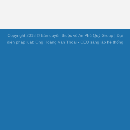
Copyright 2018 © Bản quyền thuộc về An Phú Quý Group | Đại
diện pháp luật: Ông Hoàng Văn Thoại - CEO sáng lập hệ thống