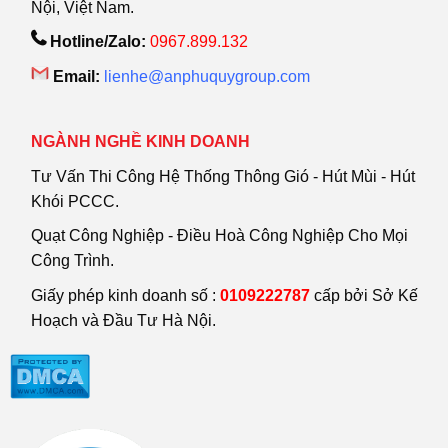
Nội, Việt Nam.
Hotline/Zalo:
0967.899.132
Email:
lienhe@anphuquygroup.com
NGÀNH NGHỀ KINH DOANH
Tư Vấn Thi Công Hệ Thống Thông Gió - Hút Mùi - Hút
Khói PCCC.
Quạt Công Nghiệp - Điều Hoà Công Nghiệp Cho Mọi
Công Trình.
Giấy phép kinh doanh số :
0109222787
cấp bởi Sở Kế
Hoạch và Đầu Tư Hà Nội.