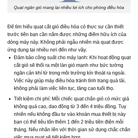
Quạt ngăn gió mang lại nhiều lợi ích cho phòng điều hòa
Để tìm hiểu
quạt cắt gió điều hòa có thực sự cần thiết
trước tiên bạn cần nắm được những điểm hữu ích của
dòng máy này. Không phải ngẫu nhiên mà quạt được
ứng dụng tại nhiều nơi đến như vậy.
Đảm bảo công suất cho máy lạnh: Khi hoạt động quạt
cắt gió sẽ thổi ra một làn gió mạnh như bức tường
ngăn cản khí từ trong môi trường kín thoát ra ngoài.
Việc này giúp máy điều hòa tránh tình trạng quá tải,
không phải làm việc liên tục, tăng cao tuổi thọ.
Tiết kiệm chi phí: Mỗi chiếc
quạt chắn gió
có mức giá
không quá cao, dao động từ 3 đến 4 triệu đồng. Tuy
nhiên nếu không đầu tư vào khoản mua thiết bị này
bạn có thể tiêu tốn thêm 1 đến 2 triệu tiền điện mỗi
tháng. Nếu nhân lên với thời gian sử dụng chắc chắn
việc mua quạt sẽ tiết kiệm hơn.