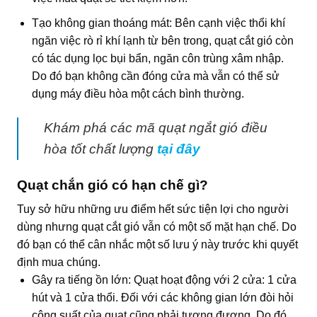
Tạo không gian thoáng mát: Bên cạnh việc thổi khí
ngăn việc rò rỉ khí lạnh từ bên trong, quạt cắt gió còn
có tác dụng lọc bụi bẩn, ngăn côn trùng xâm nhập.
Do đó bạn không cần đóng cửa mà vẫn có thể sử
dụng máy điều hòa một cách bình thường.
Khám phá các mã quạt ngắt gió điều
hòa tốt chất lượng
tại đây
Quạt chắn gió có hạn chế gì?
Tuy sở hữu những ưu điểm hết sức tiện lợi cho người
dùng nhưng
quạt cắt gió
vẫn có một số mặt hạn chế. Do
đó bạn có thể cân nhắc một số lưu ý này trước khi quyết
định mua chúng.
Gây ra tiếng ồn lớn: Quạt hoạt động với 2 cửa: 1 cửa
hút và 1 cửa thổi. Đối với các không gian lớn đòi hỏi
công suất của quạt cũng phải tương đương. Do đó