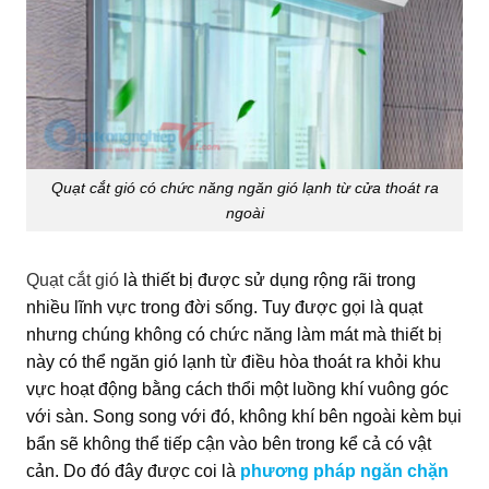
Quạt cắt gió có chức năng ngăn gió lạnh từ cửa thoát ra
ngoài
Quạt cắt gió
là thiết bị được sử dụng rộng rãi trong
nhiều lĩnh vực trong đời sống. Tuy được gọi là quạt
nhưng chúng không có chức năng làm mát mà thiết bị
này có thể ngăn gió lạnh từ điều hòa thoát ra khỏi khu
vực hoạt động bằng cách thổi một luồng khí vuông góc
với sàn. Song song với đó, không khí bên ngoài kèm bụi
bẩn sẽ không thể tiếp cận vào bên trong kể cả có vật
cản. Do đó đây được coi là
phương pháp ngăn chặn