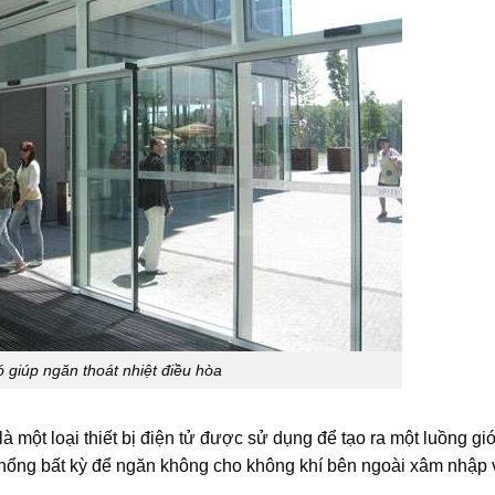
ó giúp ngăn thoát nhiệt điều hòa
là một loại thiết bị điện tử được sử dụng để tạo ra một luồng gi
 hổng bất kỳ để ngăn không cho không khí bên ngoài xâm nhập