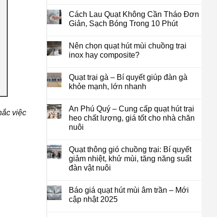
Cách Lau Quạt Không Cần Tháo Đơn
Giản, Sạch Bóng Trong 10 Phút
Nên chọn quạt hút mùi chuồng trại
inox hay composite?
Quạt trại gà – Bí quyết giúp đàn gà
khỏe mạnh, lớn nhanh
An Phú Quý – Cung cấp quạt hút trại
hắc việc
heo chất lượng, giá tốt cho nhà chăn
nuôi
Quạt thông gió chuồng trại: Bí quyết
giảm nhiệt, khử mùi, tăng năng suất
đàn vật nuôi
Báo giá quạt hút mùi âm trần – Mới
cập nhật 2025