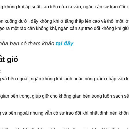
ng không khí áp suất cao trên cửa ra vào, ngăn cản sự trao đổi 
rên xuống dưới, đẩy không khí ở tầng thấp lên cao và thổi một l
tạo ra một rào cản không khí, ngăn cản sự trao đổi không khí gi
 hòa bạn có tham khảo
tại đây
ắt gió
:
ng và bên ngoài, ngăn không khí lạnh hoặc nóng xâm nhập vào 
gian bên trong, giúp giữ cho không gian bên trong luôn sạch sẽ
và bên ngoài nhưng vẫn có sự trao đổi khí nhất định nên không