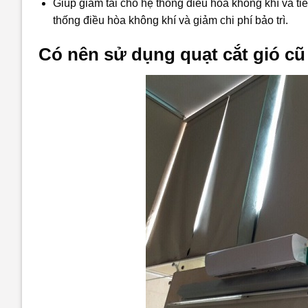
Giúp giảm tải cho hệ thống điều hòa không khí và tiế
thống điều hòa không khí và giảm chi phí bảo trì.
Có nên sử dụng quạt cắt gió c