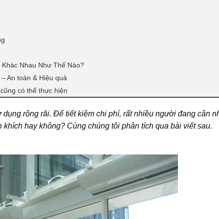
ng
n Khác Nhau Như Thế Nào?
 – An toàn & Hiệu quả
 cũng có thể thực hiện
dụng rộng rãi. Để tiết kiệm chi phí, rất nhiều người đang cân n
 khích hay không? Cùng chúng tôi phân tích qua bài viết sau.