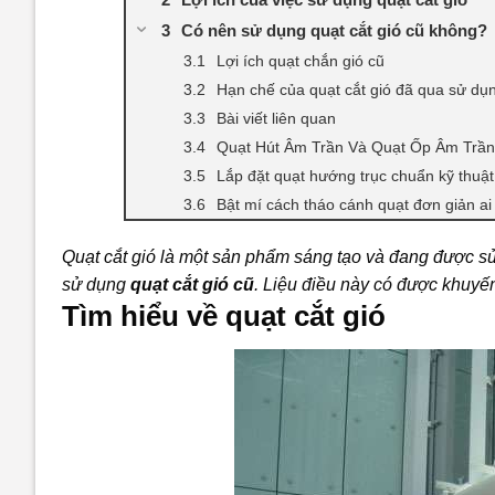
Có nên sử dụng quạt cắt gió cũ không?
Lợi ích quạt chắn gió cũ
Hạn chế của quạt cắt gió đã qua sử dụ
Bài viết liên quan
Quạt Hút Âm Trần Và Quạt Ốp Âm Trầ
Lắp đặt quạt hướng trục chuẩn kỹ thuật
Bật mí cách tháo cánh quạt đơn giản ai
Quạt cắt gió là một sản phẩm sáng tạo và đang được sử 
sử dụng
quạt cắt gió cũ
. Liệu điều này có được khuyến
Tìm hiểu về quạt cắt gió