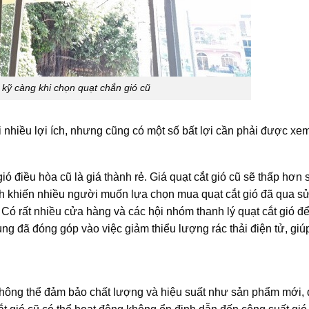
kỹ càng khi chọn quạt chắn gió cũ
 nhiều lợi ích, nhưng cũng có một số bất lợi cần phải được xem
ió điều hòa cũ là giá thành rẻ.
Giá quạt cắt gió
cũ sẽ thấp hơn 
hính khiến nhiều người muốn lựa chọn mua quạt cắt gió đã qua s
Có rất nhiều cửa hàng và các hội nhóm thanh lý quạt cắt gió đ
g đã đóng góp vào việc giảm thiểu lượng rác thải điện tử, giú
không thể đảm bảo chất lượng và hiệu suất như sản phẩm mới, đ