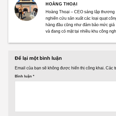
HOÀNG THOẠI
Hoàng Thoại – CEO sáng lập thương h
nghiên cứu sản xuất các loại quạt cô
hàng đầu cũng như đảm bảo mức giá ổ
và đang có mặt tại nhiều khu công ngh
Để lại một bình luận
Email của bạn sẽ không được hiển thị công khai.
Các 
Bình luận
*