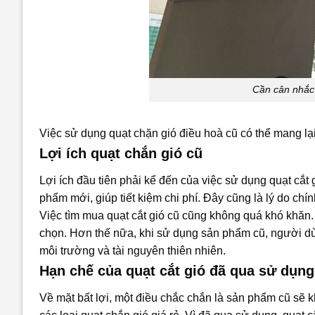
Cần cân nhắc 
Việc sử dụng
quạt chặn gió điều hoà
cũ có thể mang lại
Lợi ích quạt chắn gió cũ
Lợi ích đầu tiên phải kể đến của việc sử dụng quạt cắt g
phẩm mới, giúp tiết kiệm chi phí. Đây cũng là lý do c
Việc tìm mua quạt cắt gió cũ cũng không quá khó khăn. 
chọn. Hơn thế nữa, khi sử dụng sản phẩm cũ, người dùn
môi trường và tài nguyên thiên nhiên.
Hạn chế của quạt cắt gió đã qua sử dụng
Về mặt bất lợi, một điều chắc chắn là sản phẩm cũ sẽ 