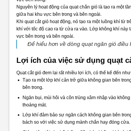
Nguyên lý hoạt động của quạt chắn gió là tạo ra một tầ
giữa hai khu vực bên trong và bên ngoài.
Khi
quạt cắt gió
hoạt động, nó tạo ra một luồng khí từ t
khí với tốc độ cao ra từ cửa ra vào. Lớp không khí này 
vực bên trong và bên ngoài.
Để hiểu hơn về dòng quạt ngăn gió điều
Lợi ích của việc sử dụng quạt c
Quạt
cắt gió
đem lại rất nhiều lợi ích, có thể kể đến như
Tạo ra một lớp khí cản trở giữa không gian bên tro
bên trong.
Ngăn bụi, mùi hôi và côn trùng xâm nhập vào không 
thoáng mát.
Lớp khí đảm bảo sự ngăn cách không gian bên trong 
bách so với việc sử dụng mành chắn hay đóng cửa.