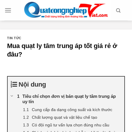
Chuyển
đến
nội
dung
TIN TỨC
Mua quạt ly tâm trung áp tốt giá rẻ ở
đâu?
Nội dung
Tiêu chí chọn đơn vị bán quạt ly tâm trung áp
uy tín
Cung cấp đa dạng công suất và kích thước
Chất lượng quạt và vật liệu chế tạo
Có đội ngũ tư vấn lựa chọn đúng nhu cầu