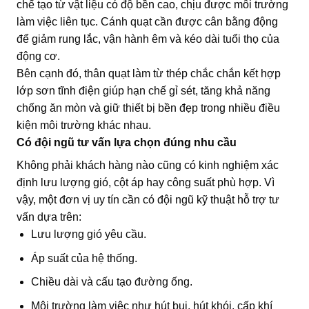
chế tạo từ vật liệu có độ bền cao, chịu được môi trường
làm việc liên tục. Cánh quạt cần được cân bằng động
để giảm rung lắc, vận hành êm và kéo dài tuổi thọ của
động cơ.
Bên cạnh đó, thân quạt làm từ thép chắc chắn kết hợp
lớp sơn tĩnh điện giúp hạn chế gỉ sét, tăng khả năng
chống ăn mòn và giữ thiết bị bền đẹp trong nhiều điều
kiện môi trường khác nhau.
Có đội ngũ tư vấn lựa chọn đúng nhu cầu
Không phải khách hàng nào cũng có kinh nghiệm xác
định lưu lượng gió, cột áp hay công suất phù hợp. Vì
vậy, một đơn vị uy tín cần có đội ngũ kỹ thuật hỗ trợ tư
vấn dựa trên:
Lưu lượng gió yêu cầu.
Áp suất của hệ thống.
Chiều dài và cấu tạo đường ống.
Môi trường làm việc như hút bụi, hút khói, cấp khí