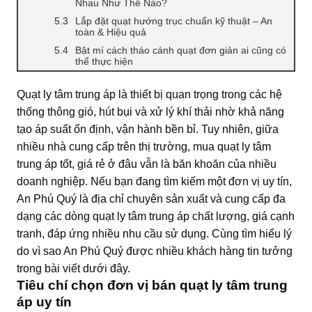
Nhau Như Thế Nào?
Lắp đặt quạt hướng trục chuẩn kỹ thuật – An
toàn & Hiệu quả
Bật mí cách tháo cánh quạt đơn giản ai cũng có
thể thực hiện
Quạt ly tâm trung áp là thiết bị quan trọng trong các hệ
thống thông gió, hút bụi và xử lý khí thải nhờ khả năng
tạo áp suất ổn định, vận hành bền bỉ. Tuy nhiên, giữa
nhiều nhà cung cấp trên thị trường, mua quạt ly tâm
trung áp tốt, giá rẻ ở đâu vẫn là băn khoăn của nhiều
doanh nghiệp. Nếu bạn đang tìm kiếm một đơn vị uy tín,
An Phú Quý là địa chỉ chuyên sản xuất và cung cấp đa
dạng các dòng quạt ly tâm trung áp chất lượng, giá cạnh
tranh, đáp ứng nhiều nhu cầu sử dụng. Cùng tìm hiểu lý
do vì sao An Phú Quý được nhiều khách hàng tin tưởng
trong bài viết dưới đây.
Tiêu chí chọn đơn vị bán quạt ly tâm trung
áp uy tín