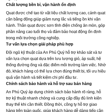
Chất lượng bền bỉ, vận hành ổn định
Quạt được chế tạo từ vật liệu chất lượng cao, cánh quạt
cân bằng động giúp giảm rung lắc và tiếng ồn khi vận
hành. Thân quạt được sơn tĩnh điện chống ăn mòn, góp
phần nâng cao tuổi thọ và đảm bảo hoạt động ổn định
trong môi trường công nghiệp.
Tư vấn lựa chọn giải pháp phù hợp
Đội ngũ kỹ thuật của An Phú Quý hỗ trợ khảo sát và tư
vấn lựa chọn quạt dựa trên lưu lượng gió, áp suất, hệ
thống đường ống và đặc điểm môi trường làm việc. Nhờ
đó, khách hàng có thể lựa chọn đúng thiết bị, tối ưu hiệu
quả vận hành và tiết kiệm chi phí đầu tư.
Chính sách bảo hành và hỗ trợ sau bán hàng
An Phú Quý áp dụng chính sách bảo hành rõ ràng, hỗ
trợ kỹ thuật nhanh chóng và cung cấp đầy đủ linh kiện
thay thế khi cần thiết. Đồng thời, công ty hỗ trợ giao
hàng trên toàn quốc, giúp khách hàng dễ dàng tiếp cận