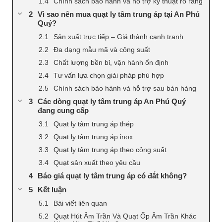
Chính sách bảo hành và hỗ trợ kỹ thuật rõ ràng
Vì sao nên mua quạt ly tâm trung áp tại An Phú
Quý?
Sản xuất trực tiếp – Giá thành cạnh tranh
Đa dạng mẫu mã và công suất
Chất lượng bền bỉ, vận hành ổn định
Tư vấn lựa chọn giải pháp phù hợp
Chính sách bảo hành và hỗ trợ sau bán hàng
Các dòng quạt ly tâm trung áp An Phú Quý
đang cung cấp
Quạt ly tâm trung áp thép
Quạt ly tâm trung áp inox
Quạt ly tâm trung áp theo công suất
Quạt sản xuất theo yêu cầu
Báo giá quạt ly tâm trung áp có đắt không?
Kết luận
Bài viết liên quan
Quạt Hút Âm Trần Và Quạt Ốp Âm Trần Khác