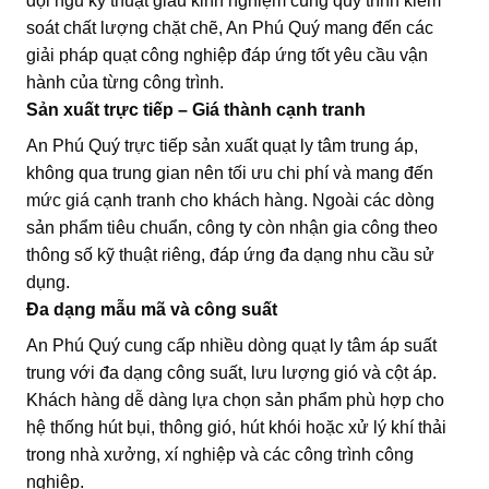
đội ngũ kỹ thuật giàu kinh nghiệm cùng quy trình kiểm
soát chất lượng chặt chẽ, An Phú Quý mang đến các
giải pháp quạt công nghiệp đáp ứng tốt yêu cầu vận
hành của từng công trình.
Sản xuất trực tiếp – Giá thành cạnh tranh
An Phú Quý trực tiếp sản xuất quạt ly tâm trung áp,
không qua trung gian nên tối ưu chi phí và mang đến
mức giá cạnh tranh cho khách hàng. Ngoài các dòng
sản phẩm tiêu chuẩn, công ty còn nhận gia công theo
thông số kỹ thuật riêng, đáp ứng đa dạng nhu cầu sử
dụng.
Đa dạng mẫu mã và công suất
An Phú Quý cung cấp nhiều dòng quạt ly tâm áp suất
trung với đa dạng công suất, lưu lượng gió và cột áp.
Khách hàng dễ dàng lựa chọn sản phẩm phù hợp cho
hệ thống hút bụi, thông gió, hút khói hoặc xử lý khí thải
trong nhà xưởng, xí nghiệp và các công trình công
nghiệp.