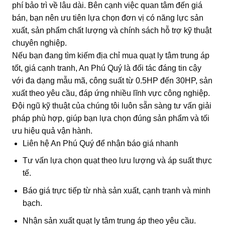
phí bảo trì về lâu dài. Bên cạnh việc quan tâm đến giá
bán, bạn nên ưu tiên lựa chọn đơn vị có năng lực sản
xuất, sản phẩm chất lượng và chính sách hỗ trợ kỹ thuật
chuyên nghiệp.
Nếu bạn đang tìm kiếm địa chỉ mua quạt ly tâm trung áp
tốt, giá cạnh tranh, An Phú Quý là đối tác đáng tin cậy
với đa dạng mẫu mã, công suất từ 0.5HP đến 30HP, sản
xuất theo yêu cầu, đáp ứng nhiều lĩnh vực công nghiệp.
Đội ngũ kỹ thuật của chúng tôi luôn sẵn sàng tư vấn giải
pháp phù hợp, giúp bạn lựa chọn đúng sản phẩm và tối
ưu hiệu quả vận hành.
Liên hệ An Phú Quý để nhận báo giá nhanh
Tư vấn lựa chọn quạt theo lưu lượng và áp suất thực
tế.
Báo giá trực tiếp từ nhà sản xuất, cạnh tranh và minh
bạch.
Nhận sản xuất quạt ly tâm trung áp theo yêu cầu.