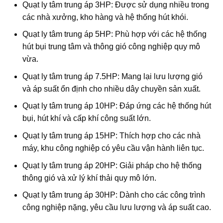
Quạt ly tâm trung áp 3HP: Được sử dụng nhiều trong
các nhà xưởng, kho hàng và hệ thống hút khói.
Quạt ly tâm trung áp 5HP: Phù hợp với các hệ thống
hút bụi trung tâm và thông gió công nghiệp quy mô
vừa.
Quạt ly tâm trung áp 7.5HP: Mang lại lưu lượng gió
và áp suất ổn định cho nhiều dây chuyền sản xuất.
Quạt ly tâm trung áp 10HP: Đáp ứng các hệ thống hút
bụi, hút khí và cấp khí công suất lớn.
Quạt ly tâm trung áp 15HP: Thích hợp cho các nhà
máy, khu công nghiệp có yêu cầu vận hành liên tục.
Quạt ly tâm trung áp 20HP: Giải pháp cho hệ thống
thông gió và xử lý khí thải quy mô lớn.
Quạt ly tâm trung áp 30HP: Dành cho các công trình
công nghiệp nặng, yêu cầu lưu lượng và áp suất cao.