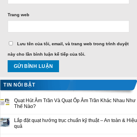
Trang web
Lưu tên của tôi, email, và trang web trong trình duyệt
này cho lần bình luận kế tiếp của tôi.
TIN NỔI BẬT
Quạt Hút Âm Trần Và Quạt Ốp Âm Trần Khác Nhau Như
Thế Nào?
Lắp đặt quạt hướng trục chuẩn kỹ thuật – An toàn & Hiệu
quả