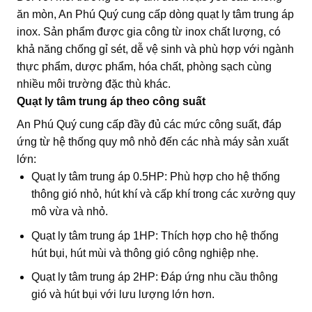
ăn mòn, An Phú Quý cung cấp dòng quạt ly tâm trung áp
inox. Sản phẩm được gia công từ inox chất lượng, có
khả năng chống gỉ sét, dễ vệ sinh và phù hợp với ngành
thực phẩm, dược phẩm, hóa chất, phòng sạch cùng
nhiều môi trường đặc thù khác.
Quạt ly tâm trung áp theo công suất
An Phú Quý cung cấp đầy đủ các mức công suất, đáp
ứng từ hệ thống quy mô nhỏ đến các nhà máy sản xuất
lớn:
Quạt ly tâm trung áp 0.5HP: Phù hợp cho hệ thống
thông gió nhỏ, hút khí và cấp khí trong các xưởng quy
mô vừa và nhỏ.
Quạt ly tâm trung áp 1HP: Thích hợp cho hệ thống
hút bụi, hút mùi và thông gió công nghiệp nhẹ.
Quạt ly tâm trung áp 2HP: Đáp ứng nhu cầu thông
gió và hút bụi với lưu lượng lớn hơn.