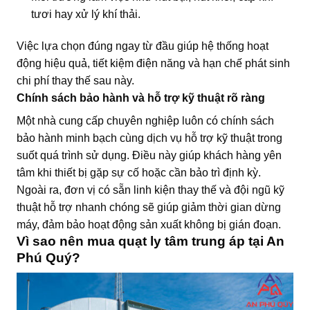
tươi hay xử lý khí thải.
Việc lựa chọn đúng ngay từ đầu giúp hệ thống hoạt
động hiệu quả, tiết kiệm điện năng và hạn chế phát sinh
chi phí thay thế sau này.
Chính sách bảo hành và hỗ trợ kỹ thuật rõ ràng
Một nhà cung cấp chuyên nghiệp luôn có chính sách
bảo hành minh bạch cùng dịch vụ hỗ trợ kỹ thuật trong
suốt quá trình sử dụng. Điều này giúp khách hàng yên
tâm khi thiết bị gặp sự cố hoặc cần bảo trì định kỳ.
Ngoài ra, đơn vị có sẵn linh kiện thay thế và đội ngũ kỹ
thuật hỗ trợ nhanh chóng sẽ giúp giảm thời gian dừng
máy, đảm bảo hoạt động sản xuất không bị gián đoạn.
Vì sao nên mua quạt ly tâm trung áp tại An
Phú Quý?