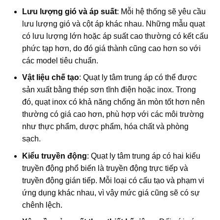
Lưu lượng gió và áp suất
: Mỗi hệ thống sẽ yêu cầu
lưu lượng gió và cột áp khác nhau. Những mẫu quạt
có lưu lượng lớn hoặc áp suất cao thường có kết cấu
phức tạp hơn, do đó giá thành cũng cao hơn so với
các model tiêu chuẩn.
Vật liệu chế tạo
: Quạt ly tâm trung áp có thể được
sản xuất bằng thép sơn tĩnh điện hoặc inox. Trong
đó, quạt inox có khả năng chống ăn mòn tốt hơn nên
thường có giá cao hơn, phù hợp với các môi trường
như thực phẩm, dược phẩm, hóa chất và phòng
sạch.
Kiểu truyền động
: Quạt ly tâm trung áp có hai kiểu
truyền động phổ biến là truyền động trực tiếp và
truyền động gián tiếp. Mỗi loại có cấu tạo và phạm vi
ứng dụng khác nhau, vì vậy mức giá cũng sẽ có sự
chênh lệch.