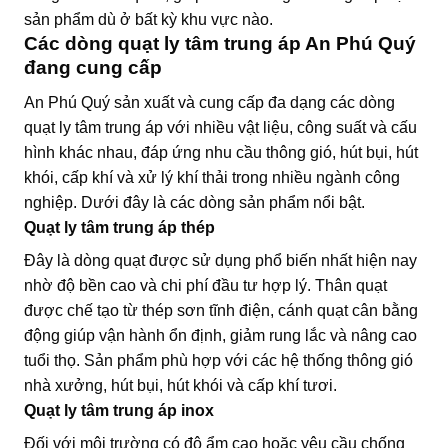
sản phẩm dù ở bất kỳ khu vực nào.
Các dòng quạt ly tâm trung áp An Phú Quý
đang cung cấp
An Phú Quý sản xuất và cung cấp đa dạng các dòng
quạt ly tâm trung áp với nhiều vật liệu, công suất và cấu
hình khác nhau, đáp ứng nhu cầu thông gió, hút bụi, hút
khói, cấp khí và xử lý khí thải trong nhiều ngành công
nghiệp. Dưới đây là các dòng sản phẩm nổi bật.
Quạt ly tâm trung áp thép
Đây là dòng quạt được sử dụng phổ biến nhất hiện nay
nhờ độ bền cao và chi phí đầu tư hợp lý. Thân quạt
được chế tạo từ thép sơn tĩnh điện, cánh quạt cân bằng
động giúp vận hành ổn định, giảm rung lắc và nâng cao
tuổi thọ. Sản phẩm phù hợp với các hệ thống thông gió
nhà xưởng, hút bụi, hút khói và cấp khí tươi.
Quạt ly tâm trung áp inox
Đối với môi trường có độ ẩm cao hoặc yêu cầu chống