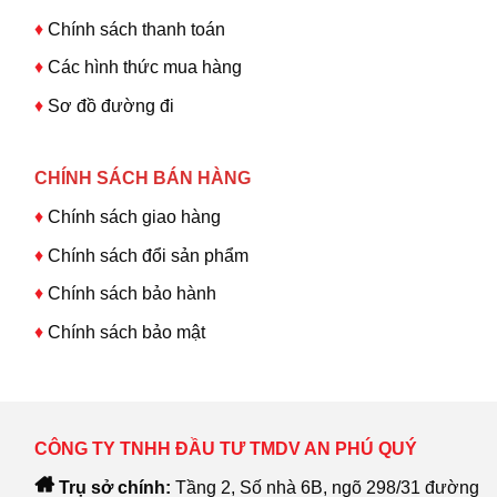
♦
Chính sách thanh toán
♦
Các hình thức mua hàng
♦
Sơ đồ đường đi
CHÍNH SÁCH BÁN HÀNG
♦
Chính sách giao hàng
♦
Chính sách đổi sản phẩm
♦
Chính sách bảo hành
♦
Chính sách bảo mật
CÔNG TY TNHH ĐẦU TƯ TMDV AN PHÚ QUÝ
Trụ sở chính:
Tầng 2, Số nhà 6B, ngõ 298/31 đường