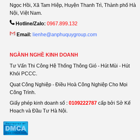
Ngọc Hồi, Xã Tam Hiệp, Huyện Thanh Trì, Thành phố Hà
Nội, Việt Nam.
Hotline/Zalo:
0967.899.132
Email:
lienhe@anphuquygroup.com
NGÀNH NGHỀ KINH DOANH
Tư Vấn Thi Công Hệ Thống Thông Gió - Hút Mùi - Hút
Khói PCCC.
Quạt Công Nghiệp - Điều Hoà Công Nghiệp Cho Mọi
Công Trình.
Giấy phép kinh doanh số :
0109222787
cấp bởi Sở Kế
Hoạch và Đầu Tư Hà Nội.