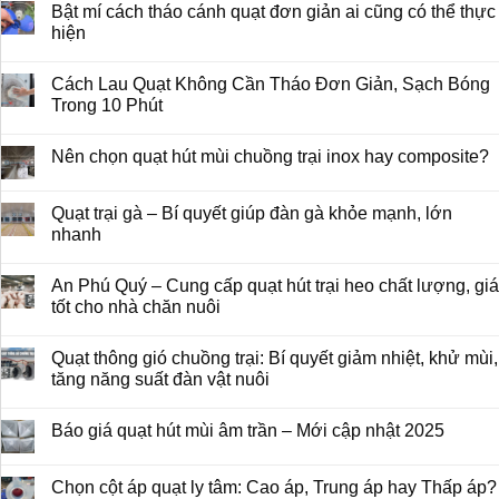
Bật mí cách tháo cánh quạt đơn giản ai cũng có thể thực
hiện
Cách Lau Quạt Không Cần Tháo Đơn Giản, Sạch Bóng
Trong 10 Phút
Nên chọn quạt hút mùi chuồng trại inox hay composite?
Quạt trại gà – Bí quyết giúp đàn gà khỏe mạnh, lớn
nhanh
An Phú Quý – Cung cấp quạt hút trại heo chất lượng, giá
tốt cho nhà chăn nuôi
Quạt thông gió chuồng trại: Bí quyết giảm nhiệt, khử mùi,
tăng năng suất đàn vật nuôi
Báo giá quạt hút mùi âm trần – Mới cập nhật 2025
Chọn cột áp quạt ly tâm: Cao áp, Trung áp hay Thấp áp?