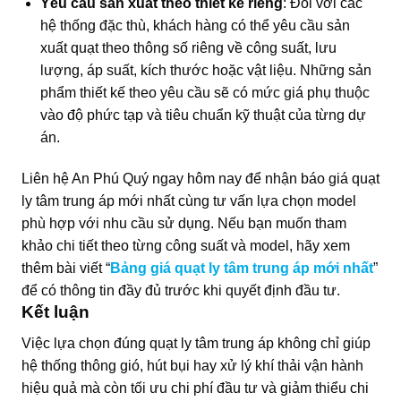
Yêu cầu sản xuất theo thiết kế riêng
: Đối với các
hệ thống đặc thù, khách hàng có thể yêu cầu sản
xuất quạt theo thông số riêng về công suất, lưu
lượng, áp suất, kích thước hoặc vật liệu. Những sản
phẩm thiết kế theo yêu cầu sẽ có mức giá phụ thuộc
vào độ phức tạp và tiêu chuẩn kỹ thuật của từng dự
án.
Liên hệ An Phú Quý ngay hôm nay để nhận báo giá quạt
ly tâm trung áp mới nhất cùng tư vấn lựa chọn model
phù hợp với nhu cầu sử dụng. Nếu bạn muốn tham
khảo chi tiết theo từng công suất và model, hãy xem
thêm bài viết “
Bảng giá quạt ly tâm trung áp mới nhất
”
để có thông tin đầy đủ trước khi quyết định đầu tư.
Kết luận
Việc lựa chọn đúng quạt ly tâm trung áp không chỉ giúp
hệ thống thông gió, hút bụi hay xử lý khí thải vận hành
hiệu quả mà còn tối ưu chi phí đầu tư và giảm thiểu chi