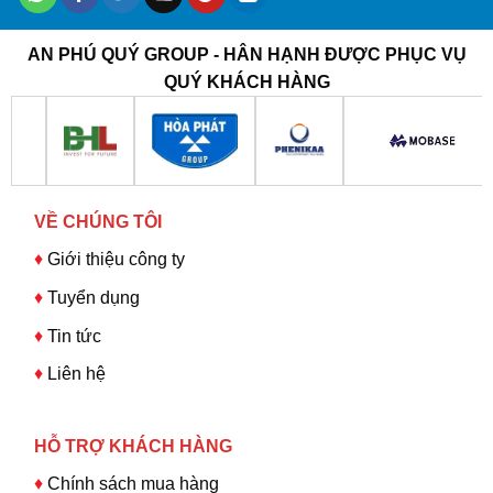
AN PHÚ QUÝ GROUP - HÂN HẠNH ĐƯỢC PHỤC VỤ
QUÝ KHÁCH HÀNG
VỀ CHÚNG TÔI
♦
Giới thiệu công ty
♦
Tuyển dụng
♦
Tin tức
♦
Liên hệ
HỖ TRỢ KHÁCH HÀNG
♦
Chính sách mua hàng