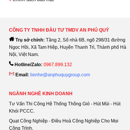
CÔNG TY TNHH ĐẦU TƯ TMDV AN PHÚ QUÝ
Trụ sở chính:
Tầng 2, Số nhà 6B, ngõ 298/31 đường
Ngọc Hồi, Xã Tam Hiệp, Huyện Thanh Trì, Thành phố Hà
Nội, Việt Nam.
Hotline/Zalo:
0967.899.132
Email:
lienhe@anphuquygroup.com
NGÀNH NGHỀ KINH DOANH
Tư Vấn Thi Công Hệ Thống Thông Gió - Hút Mùi - Hút
Khói PCCC.
Quạt Công Nghiệp - Điều Hoà Công Nghiệp Cho Mọi
Công Trình.