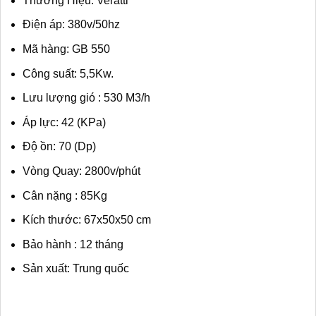
Thương Hiệu: Veratti
Điện áp: 380v/50hz
Mã hàng: GB 550
Công suất: 5,5Kw.
Lưu lượng gió : 530 M3/h
Áp lực: 42 (KPa)
Độ ồn: 70 (Dp)
Vòng Quay: 2800v/phút
Cân nặng : 85Kg
Kích thước: 67x50x50 cm
Bảo hành : 12 tháng
Sản xuất: Trung quốc