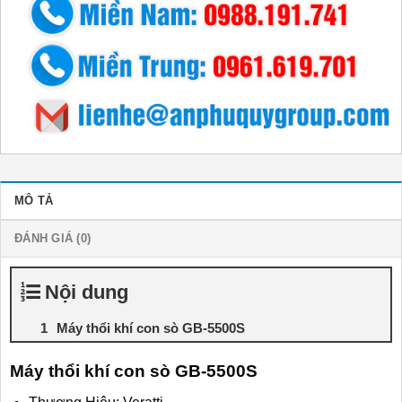
MÔ TẢ
ĐÁNH GIÁ (0)
Nội dung
Máy thổi khí con sò GB-5500S
Máy thổi khí con sò GB-5500S