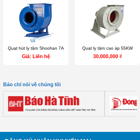
Quạt hút ly tâm Shoohan 7A
Quạt ly tâm cao áp 55KW
Giá: Liên hệ
30,000,000
₫
Báo chí nói về chúng tôi