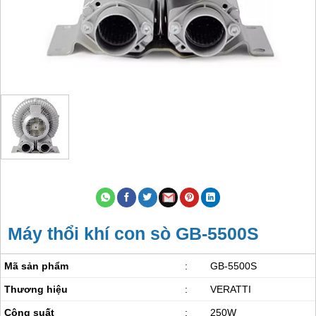
Máy thổi khí con sò GB-5500S
Mã sản phẩm
:
GB-5500S
Thương hiệu
:
VERATTI
Công suất
:
250W