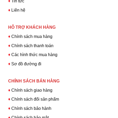
♦
Tin tức
♦
Liên hệ
HỖ TRỢ KHÁCH HÀNG
♦
Chính sách mua hàng
♦
Chính sách thanh toán
♦
Các hình thức mua hàng
♦
Sơ đồ đường đi
CHÍNH SÁCH BÁN HÀNG
♦
Chính sách giao hàng
♦
Chính sách đổi sản phẩm
♦
Chính sách bảo hành
♦
Chính sách bảo mật