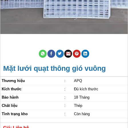
Mặt lưới quạt thông gió vuông
Thương hiệu
:
APQ
Kích thước
:
Đủ kích thước
Bảo hành
:
18 Tháng
Chất liệu
:
Thép
Tình trạng kho
:
Còn hàng
Giá: Liên hệ