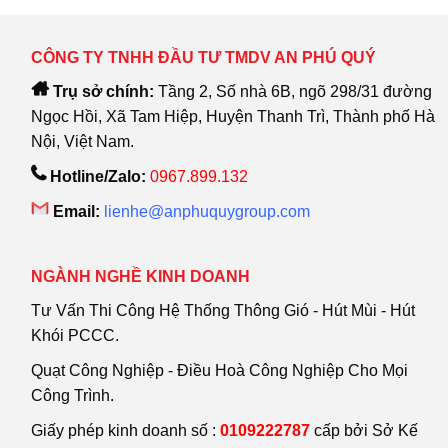
CÔNG TY TNHH ĐẦU TƯ TMDV AN PHÚ QUÝ
Trụ sở chính:
Tầng 2, Số nhà 6B, ngõ 298/31 đường
Ngọc Hồi, Xã Tam Hiệp, Huyện Thanh Trì, Thành phố Hà
Nội, Việt Nam.
Hotline/Zalo:
0967.899.132
Email:
lienhe@anphuquygroup.com
NGÀNH NGHỀ KINH DOANH
Tư Vấn Thi Công Hệ Thống Thông Gió - Hút Mùi - Hút
Khói PCCC.
Quạt Công Nghiệp - Điều Hoà Công Nghiệp Cho Mọi
Công Trình.
Giấy phép kinh doanh số :
0109222787
cấp bởi Sở Kế