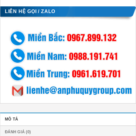
LIÊN HỆ GỌI / ZALO
MÔ TẢ
ĐÁNH GIÁ (0)