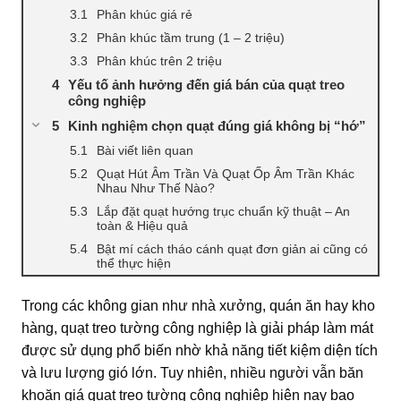
Phân khúc giá rẻ
Phân khúc tầm trung (1 – 2 triệu)
Phân khúc trên 2 triệu
Yếu tố ảnh hưởng đến giá bán của quạt treo
công nghiệp
Kinh nghiệm chọn quạt đúng giá không bị “hớ”
Bài viết liên quan
Quạt Hút Âm Trần Và Quạt Ốp Âm Trần Khác
Nhau Như Thế Nào?
Lắp đặt quạt hướng trục chuẩn kỹ thuật – An
toàn & Hiệu quả
Bật mí cách tháo cánh quạt đơn giản ai cũng có
thể thực hiện
Trong các không gian như nhà xưởng, quán ăn hay kho
hàng, quạt treo tường công nghiệp là giải pháp làm mát
được sử dụng phổ biến nhờ khả năng tiết kiệm diện tích
và lưu lượng gió lớn. Tuy nhiên, nhiều người vẫn băn
khoăn giá quạt treo tường công nghiệp hiện nay bao