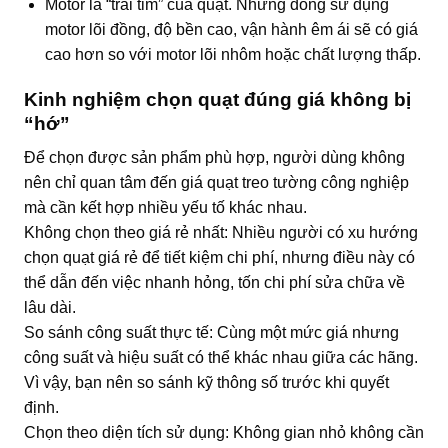
Motor là “trái tim” của quạt. Những dòng sử dụng
motor lõi đồng, độ bền cao, vận hành êm ái sẽ có giá
cao hơn so với motor lõi nhôm hoặc chất lượng thấp.
Kinh nghiệm chọn quạt đúng giá không bị
“hớ”
Để chọn được sản phẩm phù hợp, người dùng không
nên chỉ quan tâm đến giá quạt treo tường công nghiệp
mà cần kết hợp nhiều yếu tố khác nhau.
Không chọn theo giá rẻ nhất: Nhiều người có xu hướng
chọn quạt giá rẻ để tiết kiệm chi phí, nhưng điều này có
thể dẫn đến việc nhanh hỏng, tốn chi phí sửa chữa về
lâu dài.
So sánh công suất thực tế: Cùng một mức giá nhưng
công suất và hiệu suất có thể khác nhau giữa các hãng.
Vì vậy, bạn nên so sánh kỹ thông số trước khi quyết
định.
Chọn theo diện tích sử dụng: Không gian nhỏ không cần