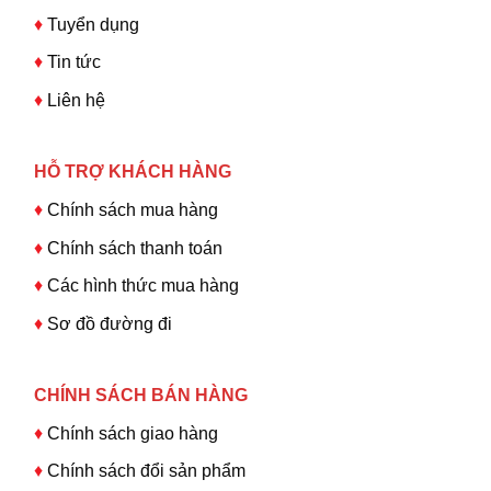
♦
Tuyển dụng
♦
Tin tức
♦
Liên hệ
HỖ TRỢ KHÁCH HÀNG
♦
Chính sách mua hàng
♦
Chính sách thanh toán
♦
Các hình thức mua hàng
♦
Sơ đồ đường đi
CHÍNH SÁCH BÁN HÀNG
♦
Chính sách giao hàng
♦
Chính sách đổi sản phẩm