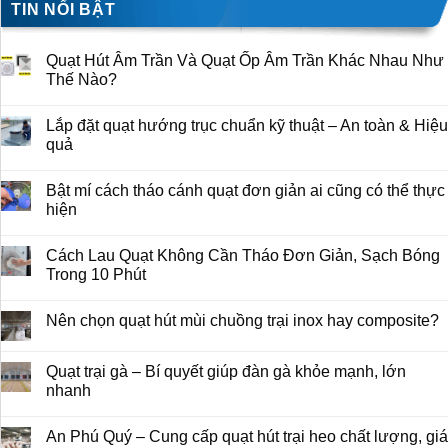
TIN NỔI BẬT
Quạt Hút Âm Trần Và Quạt Ốp Âm Trần Khác Nhau Như
Thế Nào?
Lắp đặt quạt hướng trục chuẩn kỹ thuật – An toàn & Hiệu
quả
Bật mí cách tháo cánh quạt đơn giản ai cũng có thể thực
hiện
Cách Lau Quạt Không Cần Tháo Đơn Giản, Sạch Bóng
Trong 10 Phút
Nên chọn quạt hút mùi chuồng trại inox hay composite?
Quạt trại gà – Bí quyết giúp đàn gà khỏe mạnh, lớn
nhanh
An Phú Quý – Cung cấp quạt hút trại heo chất lượng, giá