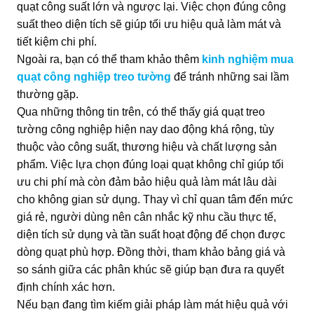
quạt công suất lớn và ngược lại. Việc chọn đúng công
suất theo diện tích sẽ giúp tối ưu hiệu quả làm mát và
tiết kiệm chi phí.
Ngoài ra, bạn có thể tham khảo thêm
kinh nghiệm mua
quạt công nghiệp treo tường
để tránh những sai lầm
thường gặp.
Qua những thông tin trên, có thể thấy giá quạt treo
tường công nghiệp hiện nay dao động khá rộng, tùy
thuộc vào công suất, thương hiệu và chất lượng sản
phẩm. Việc lựa chọn đúng loại quạt không chỉ giúp tối
ưu chi phí mà còn đảm bảo hiệu quả làm mát lâu dài
cho không gian sử dụng. Thay vì chỉ quan tâm đến mức
giá rẻ, người dùng nên cân nhắc kỹ nhu cầu thực tế,
diện tích sử dụng và tần suất hoạt động để chọn được
dòng quạt phù hợp. Đồng thời, tham khảo bảng giá và
so sánh giữa các phân khúc sẽ giúp bạn đưa ra quyết
định chính xác hơn.
Nếu bạn đang tìm kiếm giải pháp làm mát hiệu quả với