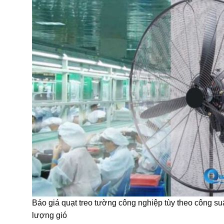
Báo giá quạt treo tường công nghiệp tùy theo công suấ
lượng gió