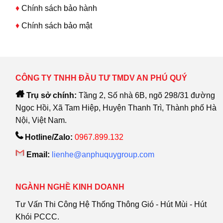
♦
Chính sách bảo hành
♦
Chính sách bảo mật
CÔNG TY TNHH ĐẦU TƯ TMDV AN PHÚ QUÝ
Trụ sở chính:
Tầng 2, Số nhà 6B, ngõ 298/31 đường
Ngọc Hồi, Xã Tam Hiệp, Huyện Thanh Trì, Thành phố Hà
Nội, Việt Nam.
Hotline/Zalo:
0967.899.132
Email:
lienhe@anphuquygroup.com
NGÀNH NGHỀ KINH DOANH
Tư Vấn Thi Công Hệ Thống Thông Gió - Hút Mùi - Hút
Khói PCCC.