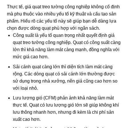
Thực tế, giá quạt treo tường công nghiệp không cố định
mà phụ thuộc vào nhiều yếu tố kỹ thuật và cấu tạo sản
phẩm. Hiểu rõ các yếu tố này sẽ giúp bạn dễ dàng lựa
chọn được dòng quạt phù hợp với ngân sách.
Công suất là yếu tố quan trọng nhất quyết định giá
quạt treo tường công nghiệp. Quạt có công suất càng
lớn thì khả năng làm mát càng mạnh, đồng nghĩa với
mức giá cao hơn.
Sải cánh quạt càng lớn thì diện tích làm mát càng
rộng. Các dòng quạt có sải cánh lớn thường được
sử dụng trong nhà xưởng, nên giá cũng cao hơn so
với loại nhỏ.
Lưu lượng gió (CFM) phản ánh khả năng làm mát
thực tế. Quạt có lưu lượng gió lớn sẽ giúp không khí
lưu thông nhanh hơn, nhưng đi kèm là chi phí sản
xuất cao hơn.