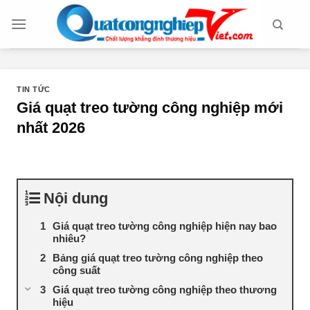
Chuyển
đến
nội
dung
TIN TỨC
Giá quạt treo tường công nghiệp mới
nhất 2026
Nội dung
Giá quạt treo tường công nghiệp hiện nay bao
nhiêu?
Bảng giá quạt treo tường công nghiệp theo
công suất
Giá quạt treo tường công nghiệp theo thương
hiệu