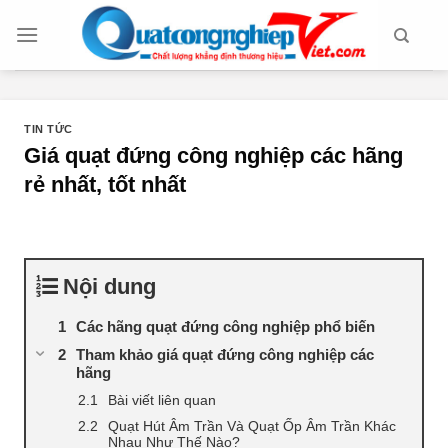
Chuyển
đến
nội
dung
TIN TỨC
Giá quạt đứng công nghiệp các hãng
rẻ nhất, tốt nhất
Nội dung
Các hãng quạt đứng công nghiệp phổ biến
Tham khảo giá quạt đứng công nghiệp các
hãng
Bài viết liên quan
Quạt Hút Âm Trần Và Quạt Ốp Âm Trần Khác
Nhau Như Thế Nào?