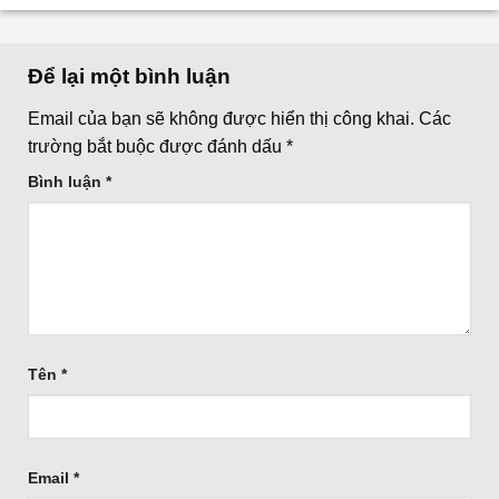
Để lại một bình luận
Email của bạn sẽ không được hiển thị công khai.
Các
trường bắt buộc được đánh dấu
*
Bình luận
*
Tên
*
Email
*