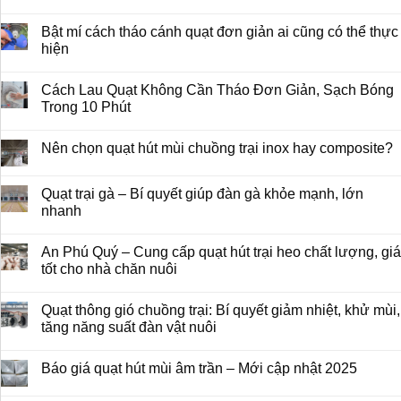
Bật mí cách tháo cánh quạt đơn giản ai cũng có thể thực
hiện
Cách Lau Quạt Không Cần Tháo Đơn Giản, Sạch Bóng
Trong 10 Phút
Nên chọn quạt hút mùi chuồng trại inox hay composite?
Quạt trại gà – Bí quyết giúp đàn gà khỏe mạnh, lớn
nhanh
An Phú Quý – Cung cấp quạt hút trại heo chất lượng, giá
tốt cho nhà chăn nuôi
Quạt thông gió chuồng trại: Bí quyết giảm nhiệt, khử mùi,
tăng năng suất đàn vật nuôi
Báo giá quạt hút mùi âm trần – Mới cập nhật 2025