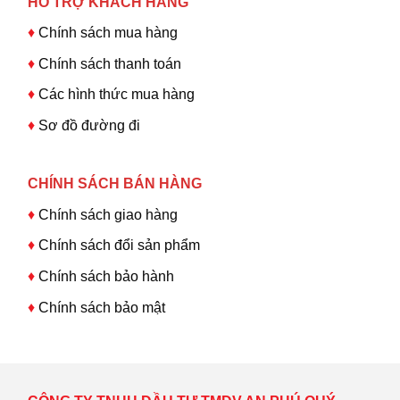
HỖ TRỢ KHÁCH HÀNG
♦
Chính sách mua hàng
♦
Chính sách thanh toán
♦
Các hình thức mua hàng
♦
Sơ đồ đường đi
CHÍNH SÁCH BÁN HÀNG
♦
Chính sách giao hàng
♦
Chính sách đổi sản phẩm
♦
Chính sách bảo hành
♦
Chính sách bảo mật