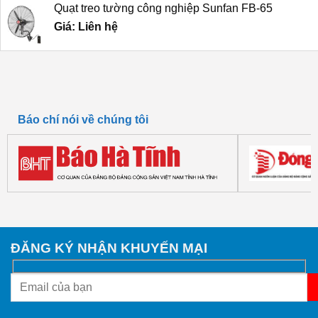
Quạt treo tường công nghiệp Sunfan FB-65
Giá: Liên hệ
Báo chí nói về chúng tôi
ĐĂNG KÝ NHẬN KHUYẾN MẠI