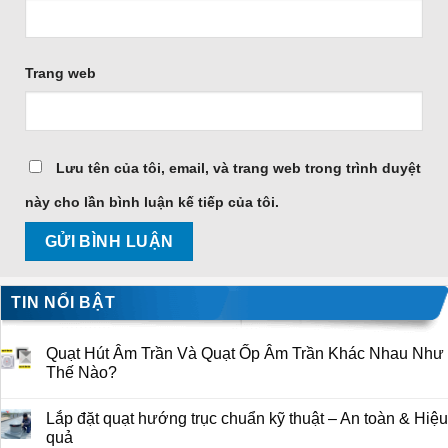
Trang web
Lưu tên của tôi, email, và trang web trong trình duyệt
này cho lần bình luận kế tiếp của tôi.
TIN NỔI BẬT
Quạt Hút Âm Trần Và Quạt Ốp Âm Trần Khác Nhau Như
Thế Nào?
Lắp đặt quạt hướng trục chuẩn kỹ thuật – An toàn & Hiệu
quả