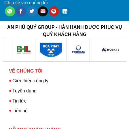
Chia sẻ với chúng tôi
AN PHÚ QUÝ GROUP - HÂN HẠNH ĐƯỢC PHỤC VỤ
QUÝ KHÁCH HÀNG
VỀ CHÚNG TÔI
♦
Giới thiệu công ty
♦
Tuyển dụng
♦
Tin tức
♦
Liên hệ