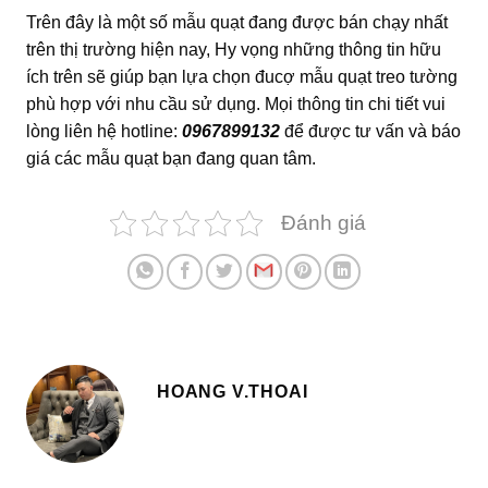
Trên đây là một số mẫu quạt đang được bán chạy nhất
trên thị trường hiện nay, Hy vọng những thông tin hữu
ích trên sẽ giúp bạn lựa chọn đucợ mẫu quạt treo tường
phù hợp với nhu cầu sử dụng. Mọi thông tin chi tiết vui
lòng liên hệ hotline:
0967899132
để được tư vấn và báo
giá các mẫu quạt bạn đang quan tâm.
Đánh giá
HOANG V.THOAI