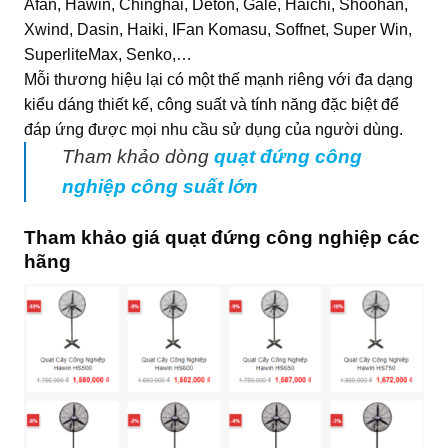
Afan, Hawin, Chinghai, Deton, Gale, Haichi, Shoohan,
Xwind, Dasin, Haiki, IFan Komasu, Soffnet, Super Win,
SuperliteMax, Senko,…
Mỗi thương hiệu lại có một thế mạnh riêng với đa dạng
kiểu dáng thiết kế, công suất và tính năng đặc biệt để
đáp ứng được mọi nhu cầu sử dụng của người dùng.
Tham khảo dòng
quạt đứng công
nghiệp công suất lớn
Tham khảo giá quạt đứng công nghiệp các
hãng