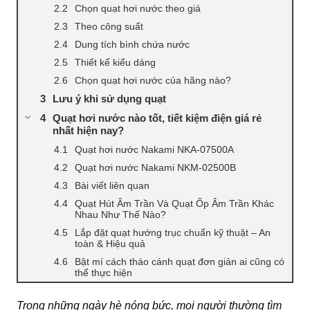
Chọn quạt hơi nước theo giá
Theo công suất
Dung tích bình chứa nước
Thiết kế kiểu dáng
Chọn quạt hơi nước của hãng nào?
Lưu ý khi sử dụng quạt
Quạt hơi nước nào tốt, tiết kiệm điện giá rẻ
nhất hiện nay?
Quạt hơi nước Nakami NKA-07500A
Quạt hơi nước Nakami NKM-02500B
Bài viết liên quan
Quạt Hút Âm Trần Và Quạt Ốp Âm Trần Khác
Nhau Như Thế Nào?
Lắp đặt quạt hướng trục chuẩn kỹ thuật – An
toàn & Hiệu quả
Bật mí cách tháo cánh quạt đơn giản ai cũng có
thể thực hiện
Trong những ngày hè nóng bức, mọi người thường tìm