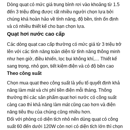
Dòng quạt có mức giá trung bình rơi vào khoảng từ 1.5
đến 3 triệu đồng được rất nhiều người chọn lựa bởi
chúng khá hoàn hảo về tính năng, độ bền, tính ổn định
và có nhiều thiết kế cho bạn chọn lựa.
Quạt hơi nước cao cấp
Các dòng quạt cao cấp thường có mức giá từ 3 triệu trở
lên với các tính năng toàn diện từ tính năng thông minh
như hẹn giờ, điều khiển, lọc bụi không khí,… Thiết kế
sang trọng, nhỏ gọn, tiết kiệm điện và có độ bền cao
Theo công suất
Chọn mua quạt theo công suất là yếu tố quyết định khả
năng làm mát và chi phí tiền điện mỗi tháng. Thông
thường thì các sản phẩm quạt hơi nước có công suất
càng cao thì khả năng làm mát cũng cao hơn và điện
năng tiêu thụ của chúng cũng nhiều hơn.
Đối với phòng có diện tích nhỏ nên dùng quạt có công
suất 60 đến dưới 120W còn nơi có diện tích lớn thì chọn