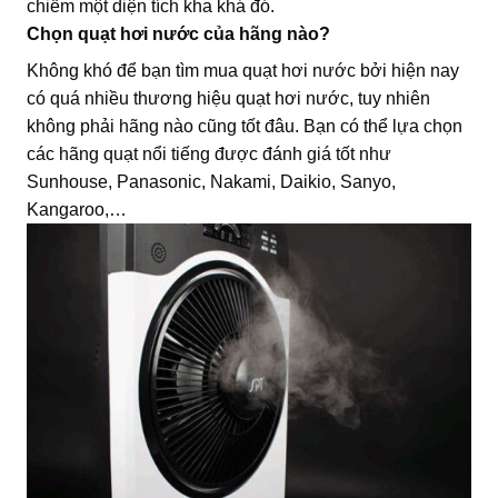
chiếm một diện tích kha khá đó.
Chọn quạt hơi nước của hãng nào?
Không khó để bạn tìm mua quạt hơi nước bởi hiện nay
có quá nhiều thương hiệu quạt hơi nước, tuy nhiên
không phải hãng nào cũng tốt đâu. Bạn có thể lựa chọn
các hãng quạt nổi tiếng được đánh giá tốt như
Sunhouse, Panasonic, Nakami, Daikio, Sanyo,
Kangaroo,…