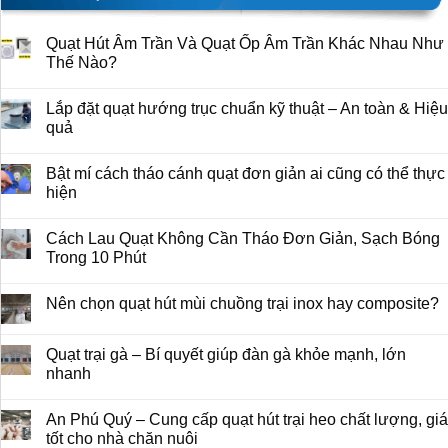
Quạt Hút Âm Trần Và Quạt Ốp Âm Trần Khác Nhau Như
Thế Nào?
Lắp đặt quạt hướng trục chuẩn kỹ thuật – An toàn & Hiệu
quả
Bật mí cách tháo cánh quạt đơn giản ai cũng có thể thực
hiện
Cách Lau Quạt Không Cần Tháo Đơn Giản, Sạch Bóng
Trong 10 Phút
Nên chọn quạt hút mùi chuồng trại inox hay composite?
Quạt trại gà – Bí quyết giúp đàn gà khỏe mạnh, lớn
nhanh
An Phú Quý – Cung cấp quạt hút trại heo chất lượng, giá
tốt cho nhà chăn nuôi