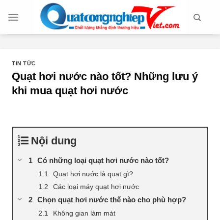
Chuyển
đến
nội
dung
TIN TỨC
Quạt hơi nước nào tốt? Những lưu ý
khi mua quạt hơi nước
Nội dung
Có những loại quạt hơi nước nào tốt?
Quạt hơi nước là quạt gì?
Các loại máy quạt hơi nước
Chọn quạt hơi nước thế nào cho phù hợp?
Không gian làm mát