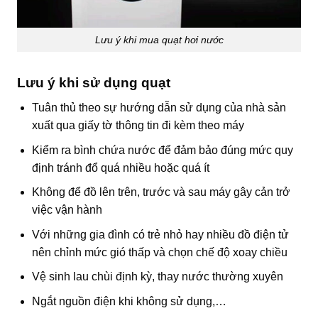
Lưu ý khi mua quạt hơi nước
Lưu ý khi sử dụng quạt
Tuân thủ theo sự hướng dẫn sử dụng của nhà sản
xuất qua giấy tờ thông tin đi kèm theo máy
Kiểm ra bình chứa nước để đảm bảo đúng mức quy
định tránh đổ quá nhiều hoặc quá ít
Không để đồ lên trên, trước và sau máy gây cản trở
việc vận hành
Với những gia đình có trẻ nhỏ hay nhiều đồ điện tử
nên chỉnh mức gió thấp và chọn chế độ xoay chiều
Vệ sinh lau chùi định kỳ, thay nước thường xuyên
Ngắt nguồn điện khi không sử dụng,…