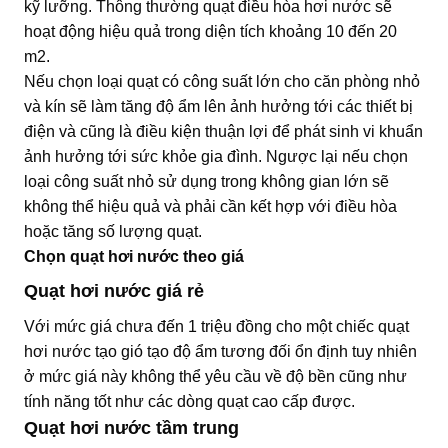
kỹ lưỡng. Thông thường quạt điều hòa hơi nước sẽ
hoạt động hiệu quả trong diện tích khoảng 10 đến 20
m2.
Nếu chọn loại quạt có công suất lớn cho căn phòng nhỏ
và kín sẽ làm tăng độ ẩm lên ảnh hưởng tới các thiết bị
điện và cũng là điều kiện thuận lợi để phát sinh vi khuẩn
ảnh hưởng tới sức khỏe gia đình. Ngược lại nếu chọn
loại công suất nhỏ sử dụng trong không gian lớn sẽ
không thể hiệu quả và phải cần kết hợp với điều hòa
hoặc tăng số lượng quạt.
Chọn quạt hơi nước theo giá
Quạt hơi nước giá rẻ
Với mức giá chưa đến 1 triệu đồng cho một chiếc quạt
hơi nước tạo gió tạo độ ẩm tương đối ổn định tuy nhiên
ở mức giá này không thể yêu cầu về độ bền cũng như
tính năng tốt như các dòng quạt cao cấp được.
Quạt hơi nước tầm trung