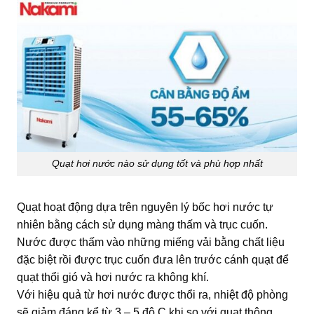
Quạt hơi nước nào sử dụng tốt và phù hợp nhất
Quạt hoạt động dựa trên nguyên lý bốc hơi nước tự
nhiên bằng cách sử dụng màng thấm và trục cuốn.
Nước được thấm vào những miếng vải bằng chất liệu
đặc biệt rồi được trục cuốn đưa lên trước cánh quạt để
quạt thổi gió và hơi nước ra không khí.
Với hiệu quả từ hơi nước được thổi ra, nhiệt độ phòng
sẽ giảm đáng kể từ 3 – 5 độ C khi so với quạt thông