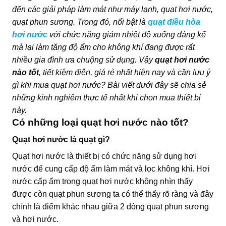
đến các giải pháp làm mát như máy lạnh, quạt hơi nước,
quạt phun sương. Trong đó, nổi bật là
quạt điều hòa
hơi nước
với chức năng giảm nhiệt độ xuống đáng kể
mà lại làm tăng độ ẩm cho không khí đang được rất
nhiều gia đình ưa chuộng sử dụng. Vậy
quạt hơi nước
nào tốt
, tiết kiệm điện, giá rẻ nhất hiện nay và cần lưu ý
gì khi mua quạt hơi nước? Bài viết dưới đây sẽ chia sẻ
những kinh nghiệm thực tế nhất khi chọn mua thiết bị
này.
Có những loại quạt hơi nước nào tốt?
Quạt hơi nước là quạt gì?
Quạt hơi nước là
thiết bị có chức năng sử dụng hơi
nước để cung cấp độ ẩm làm mát và lọc không khí. Hơi
nước cấp ẩm trong quạt hơi nước không nhìn thấy
được còn quạt phun sương ta có thể thấy rõ ràng và đây
chính là điểm khác nhau giữa 2 dòng quạt phun sương
và hơi nước.