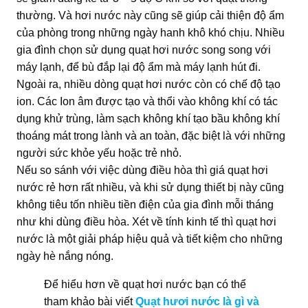
thường. Và hơi nước này cũng sẽ giúp cải thiện độ ẩm
của phòng trong những ngày hanh khô khó chịu. Nhiều
gia đình chọn sử dụng quạt hơi nước song song với
máy lạnh, để bù đắp lại độ ẩm mà máy lạnh hút đi.
Ngoài ra, nhiều dòng quạt hơi nước còn có chế độ tạo
ion. Các Ion âm được tạo và thổi vào không khí có tác
dụng khử trùng, làm sạch không khí tạo bầu không khí
thoáng mát trong lành và an toàn, đặc biệt là với những
người sức khỏe yếu hoặc trẻ nhỏ.
Nếu so sánh với việc dùng điều hòa thì giá quạt hơi
nước rẻ hơn rất nhiều, và khi sử dụng thiết bị này cũng
không tiêu tốn nhiều tiền điện của gia đình mỗi tháng
như khi dùng điều hòa. Xét về tính kinh tế thì quạt hơi
nước là một giải pháp hiệu quả và tiết kiệm cho những
ngày hè nắng nóng.
Để hiểu hơn về quạt hơi nước bạn có thể
tham khảo bài viết
Quạt hươi nước là gì và