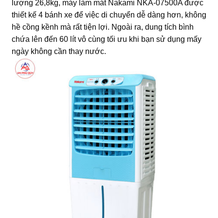
lượng 26,8kg, máy làm mát Nakami NKA-07500A được
thiết kế 4 bánh xe để việc di chuyển dễ dàng hơn, không
hề cồng kềnh mà rất tiện lợi. Ngoài ra, dung tích bình
chứa lên đến 60 lít vô cùng tối ưu khi bạn sử dụng mấy
ngày không cần thay nước.