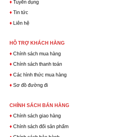
♦
Tuyển dụng
♦
Tin tức
♦
Liên hệ
HỖ TRỢ KHÁCH HÀNG
♦
Chính sách mua hàng
♦
Chính sách thanh toán
♦
Các hình thức mua hàng
♦
Sơ đồ đường đi
CHÍNH SÁCH BÁN HÀNG
♦
Chính sách giao hàng
♦
Chính sách đổi sản phẩm