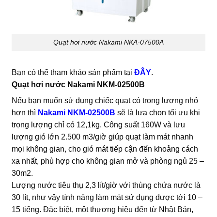
Quạt hơi nước Nakami NKA-07500A
Bạn có thể tham khảo sản phẩm tại
ĐÂY
.
Quạt hơi nước Nakami NKM-02500B
Nếu bạn muốn sử dụng chiếc quạt có trọng lượng nhỏ
hơn thì
Nakami NKM-02500B
sẽ là lựa chọn tối ưu khi
trọng lượng chỉ có 12,1kg. Công suất 160W và lưu
lượng gió lớn 2.500 m3/giờ giúp quạt làm mát nhanh
mọi không gian, cho gió mát tiếp cận đến khoảng cách
xa nhất, phù hợp cho không gian mở và phòng ngủ 25 –
30m2.
Lượng nước tiêu thụ 2,3 lít/giờ với thùng chứa nước là
30 lít, như vậy tính năng làm mát sử dụng được tới 10 –
15 tiếng. Đặc biệt, một thương hiệu đến từ Nhật Bản,